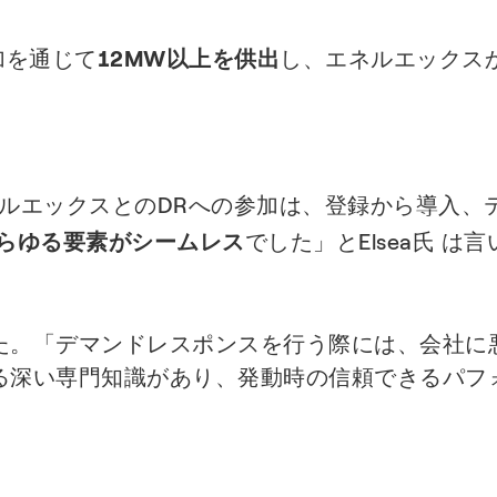
の参加を通じて
12MW以上を供出
し、エネルエックス
とって、エネルエックスとのDRへの参加は、登録から
らゆる要素がシームレス
でした」とElsea氏 は
ました。「デマンドレスポンスを行う際には、会社
る深い専門知識があり、発動時の信頼できるパフ