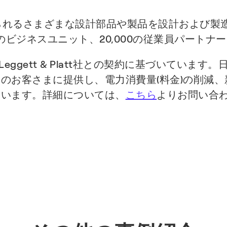
自動車に見られるさまざまな設計部品や製品を設計およ
5のビジネスユニット、20,000の従業員パートナ
Leggett & Platt社との契約に基づいてい
のお客さまに提供し、電力消費量(料金)の削減
ています。詳細については、
こちら
よりお問い合