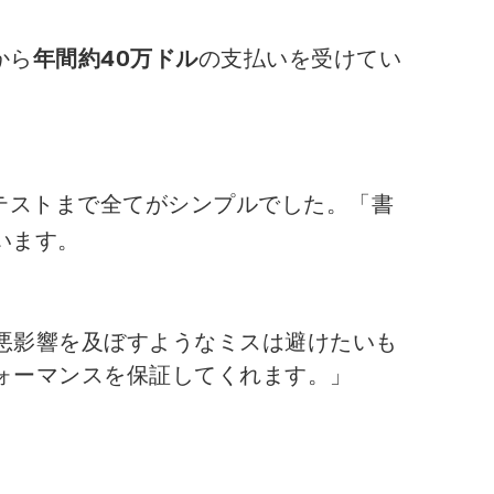
から
年間約40万ドル
の支払いを受けてい
導入、テストまで全てがシンプルでした。「書
言います。
に悪影響を及ぼすようなミスは避けたいも
ォーマンスを保証してくれます。」