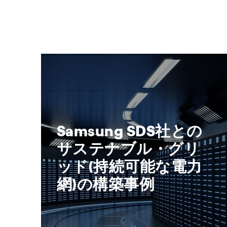
Samsung SDS社との
サステナブル・グリ
ッド(持続可能な電力
網)の構築事例