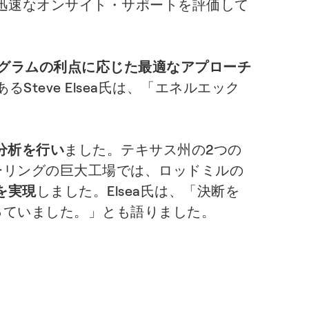
迅速なオンサイト・サポートを評価して
グラムの利点に応じた最適なアプローチ
であるSteve Elsea氏は、「エネルエック
分析を行い
ました。テキサス州の2つの
ーリングの巨大工場では、ロッドミルの
を実現
しました。Elsea氏は、「決断を
っていました。」とも語りました。