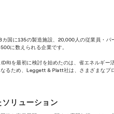
部門、18カ国に135の製造施設、20,000人の従業員
500に数えられる企業です。
レスポンス(DR)を最初に検討を始めたのは、省エネル
ため、Leggett & Platt社は、さまざま
たソリューション