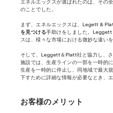
エネルエックスが選ばれたのは、その全
のことでした。
まず、エネルエックスは、Legett & P
を見つける
手助けをしました。Leggett &
スは、様々な市場における微妙な違い
そして、Leggett＆Platt社と協力
施設では、生産ラインの一部を一時的
生産を一時的に停止し、同地域で最大規
下すために詳細な情報が必要なとき、
お客様のメリット