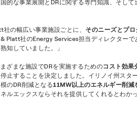
国的な事業展開とDRに関する専門知識、そして
latt社の幅広い事業施設ごとに、
そのニーズとプロ
 Platt社のEnergy Services担当ディレクター
を熟知していました。」
し、さまざまな施設でDRを実施するための
コスト効果
に停止することを決定しました。イリノイ州スタ
模のDR削減となる
11MW以上のエネルギー削減
エネルエックスならそれを提供してくれるとわか