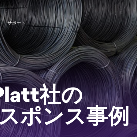
バイザリー
 Platt社の
スポンス事例