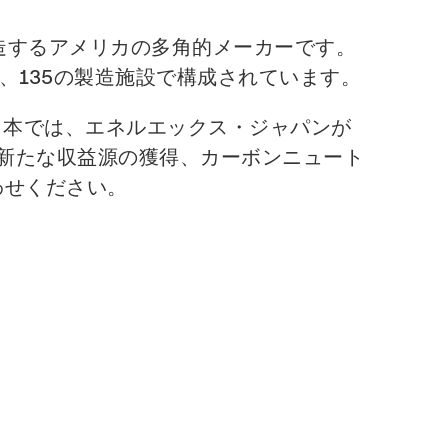
び製造するアメリカの多角的メーカーです。
ー、135の製造施設で構成されています。
ます。日本では、エネルエックス・ジャパンが
、新たな収益源の獲得、カーボンニュート
わせください。