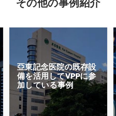
その他の事例紹介
亞東記念医院の既存設
備を活用してVPPに参
加している事例