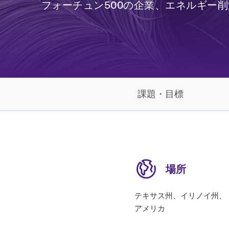
フォーチュン500の企業、エネルギー
課題・目標
場所
テキサス州、イリノイ州、
アメリカ