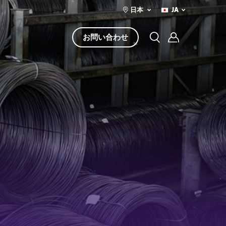
日本
JA
お問い合わせ
事例紹介