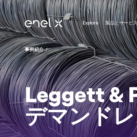
エネルギーソリューション
エネルギーアド
事例紹介
Leggett &
デマンドレ