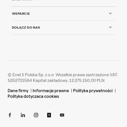
WSPARCIE
DOŁĄCZ DO NAS
© Enel X Polska Sp. z o.o Wszelkie prawa zastrzeżone VAT:
5252701584 Kapitał zakładowy: 12.275.150,00 PLN
Dane firmy
|
Informacje prawne
|
Polityka prywatności
|
Polityka dotyczaca cookies