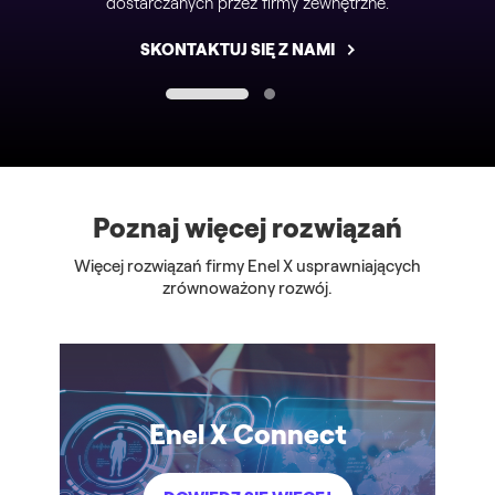
dostarczanych przez firmy zewnętrzne.
SKONTAKTUJ SIĘ Z NAMI
1
2
Poznaj więcej rozwiązań
Więcej rozwiązań firmy Enel X usprawniających
zrównoważony rozwój.
Enel X Connect