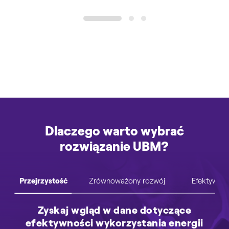
1
2
3
Dlaczego warto wybrać
rozwiązanie UBM?
Zrównoważony rozwój
Efektywno
Zyskaj wgląd w dane dotyczące
efektywności wykorzystania energii