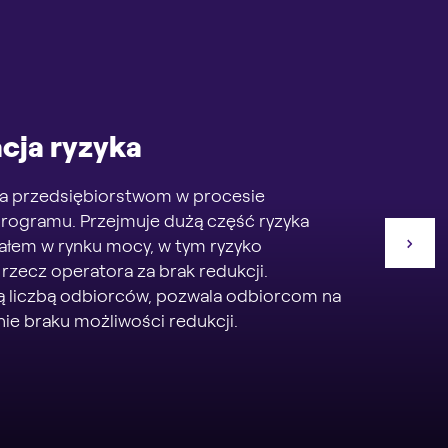
cja ryzyka
 przedsiębiorstwom w procesie
programu. Przejmuje dużą część ryzyka
ałem w rynku mocy, w tym ryzyko
rzecz operatora za brak redukcji.
ą liczbą odbiorców, pozwala odbiorcom na
ie braku możliwości redukcji.