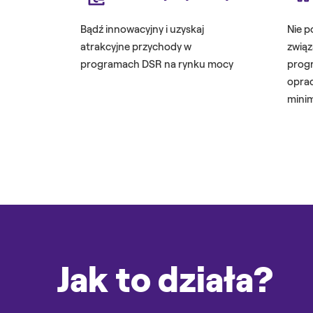
Bądź innowacyjny i uzyskaj
Nie p
atrakcyjne przychody w
związ
programach DSR na rynku mocy
prog
oprac
minim
Jak to działa?