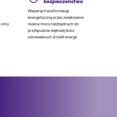
bezpieczeństwo
Wspieraj transformację
energetyczną przez zwiększanie
k inny
rezerw mocy niezbędnych do
przyłączania większej ilości
odnawialnych źródeł energii.