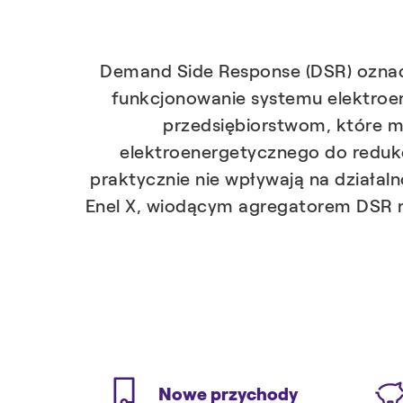
Demand Side Response (DSR) oznacz
funkcjonowanie systemu elektro
przedsiębiorstwom, które 
elektroenergetycznego do redukc
praktycznie nie wpływają na działal
Enel X, wiodącym agregatorem DSR n
Nowe przychody