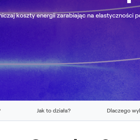
iczaj koszty energii zarabiając na elastyczności 
?
Jak to działa?
Dlaczego wyb