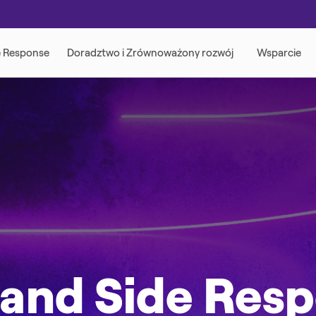
nd Side Res