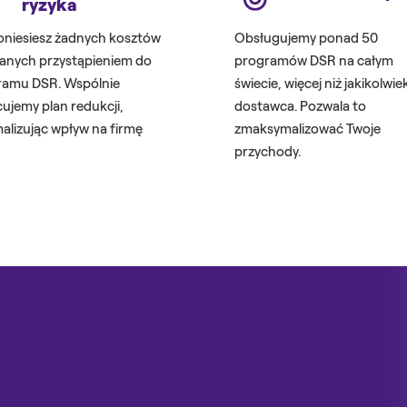
ryzyka
oniesiesz żadnych kosztów
Obsługujemy ponad 50
anych przystąpieniem do
programów DSR na całym
ramu DSR. Wspólnie
świecie, więcej niż jakikolwie
ujemy plan redukcji,
dostawca. Pozwala to
alizując wpływ na firmę
zmaksymalizować Twoje
przychody.