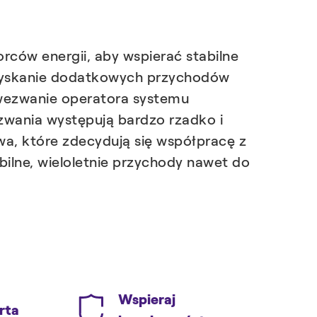
ców energii, aby wspierać stabilne
zyskanie dodatkowych przychodów
wezwanie operatora systemu
zwania występują bardzo rzadko i
wa, które zdecydują się współpracę z
lne, wieloletnie przychody nawet do
Wspieraj
rta