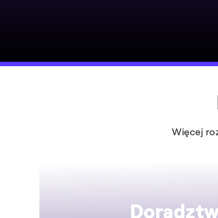
Więcej ro
Doradzt