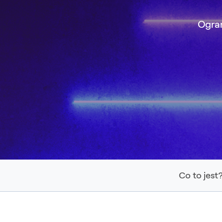
Ogran
Co to jest