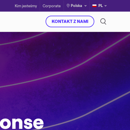
Polska
PL
Kim jesteśmy
Corporate
KONTAKT Z NAMI
ponse