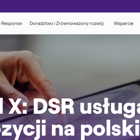
 X: DSR usług
ozycji na pols