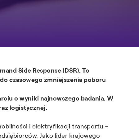
emand Side Response (DSR). To
 do czasowego zmniejszenia poboru
arciu o wyniki najnowszego badania. W
az logistycznej.
bilności i elektryfikacji transportu –
dsiębiorców. Jako lider krajowego