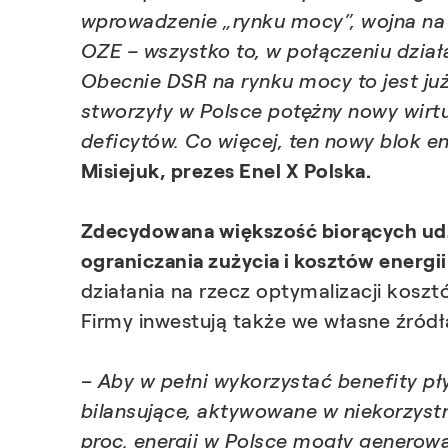
wprowadzenie „rynku mocy”, wojna na W
OZE – wszystko to, w połączeniu dział
Obecnie DSR na rynku mocy to jest już
stworzyły w Polsce potężny nowy wirt
deficytów. Co więcej, ten nowy blok 
Misiejuk, prezes Enel X Polska.
Zdecydowana większość biorących udzi
ograniczania zużycia i kosztów energii
działania na rzecz optymalizacji kosz
Firmy inwestują także we własne źródła
–
Aby w pełni wykorzystać benefity p
bilansujące, aktywowane w niekorzyst
proc. energii w Polsce mogły generowa