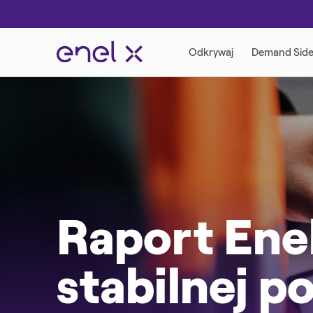
Raport Enel
stabilnej p