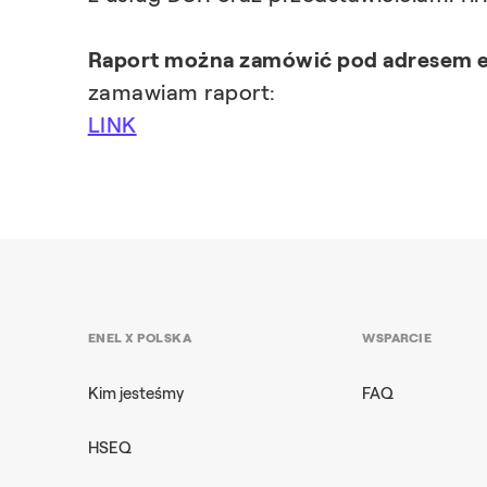
Raport można zamówić pod adresem e
zamawiam raport:
LINK
ENEL X POLSKA
WSPARCIE
Kim jesteśmy
FAQ
HSEQ