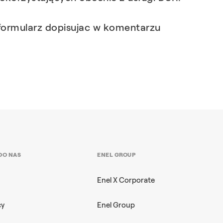
formularz dopisujac w komentarzu
DO NAS
ENEL GROUP
Enel X Corporate
cy
Enel Group