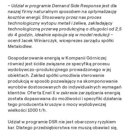
– Udział w programie Demand Side Response jest dla
naszej firmy naturalnym sposobem na optymalizację
kosztów energii. Stosowany przez nas proces
technologiczny wytopu
metali i żeliwa,
zakładający
technologiczną przerwę produkcyjną o długości od 2,5
do 4 godzin, idealnie wpisuje się w model redukcji –
ocenił Jacek Winiarczyk, wiceprezes zarządu spółki
Metalodlew.
Gospodarowanie energią w Kompanii Górniczej
również jest ściśle związane ze specyfiką procesu
wydobywczo-produkcyjnego prowadzonego w jej
obiektach. Zakład spółki umożliwia sterowanie
produkcją w sposób pozwalający na skomponowanie
wyrobów dostosowanych do indywidualnych wymagań
klientów. Oferta Enel X w zakresie zarządzania energią
została dopasowana do możliwości i specyfiki działania
tego producenta kruszyw o mocy wydobywczej
wielkości 1000 t/h.
Udział w programie DSR nie jest obarczony ryzykiem
kar. Dlatego przedsiębiorstwa nie muszą obawiać się,