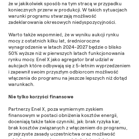
że w jakikolwiek sposób na tym stracą w przypadku
koniecznych przerw w produkcji. W takich sytuacjach
warunki programu stwarzają możliwość
zadeklarowania okresowych niedyspozycyjności.
Warto także wspomnieć, że w wyniku aukcji rynku
mocy z ostatnich kilku lat, średnioroczne
wynagrodzenie w latach 2024-2027 będzie o blisko
50% wyższe niż w pierwszych latach funkcjonowania
rynku mocy. Enel X jako agregator brał udział w
aukcjach które odbywają się z 5-letnim wyprzedzeniem
i zapewnił swoim przyszłym odbiorcom możliwość
włączenia do programu na jeszcze lepszych niż dotąd
warunkach.
Nie tylko korzyści finansowe
Partnerzy Enel X, poza wymiernym zyskiem
finansowym w postaci obniżenia kosztów energii,
doceniają także takie czynniki, jak: brak ryzyka kar,
brak kosztów związanych z włączeniem do programu,
przejrzyste zasady uczestnictwa oraz możliwość