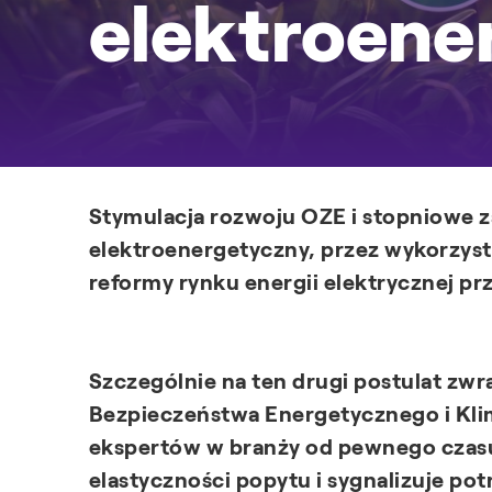
elektroene
Stymulacja rozwoju OZE i stopniowe z
elektroenergetyczny, przez wykorzysta
reformy rynku energii elektrycznej p
Szczególnie na ten drugi postulat zwr
Bezpieczeństwa Energetycznego i Klim
ekspertów w branży od pewnego czasu
elastyczności popytu i sygnalizuje pot