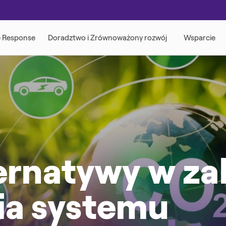
ternatywy w za
ia systemu