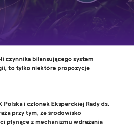
i czynnika bilansującego system
i, to tylko niektóre propozycje
 Polska i członek Eksperckiej Rady ds.
waża przy tym, że środowisko
ści płynące z mechanizmu wdrażania