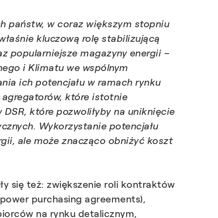
ych państw, w coraz większym stopniu
właśnie kluczową rolę stabilizującą
az popularniejsze magazyny energii –
nego i Klimatu we wspólnym
nia ich potencjału w ramach rynku
 agregatorów, które istotnie
 DSR, które pozwoliłyby na uniknięcie
ycznych. Wykorzystanie potencjału
gii, ale może znacząco obniżyć koszt
y się też: zwiększenie roli kontraktów
power purchasing agreements),
biorców na rynku detalicznym,