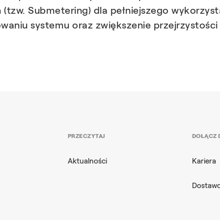
 (tzw. Submetering) dla pełniejszego wykorzys
aniu systemu oraz zwiększenie przejrzystości 
PRZECZYTAJ
DOŁĄCZ 
Aktualności
Kariera
Dostaw