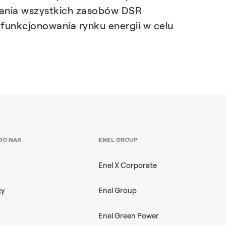
tania wszystkich zasobów DSR
funkcjonowania rynku energii w celu
DO NAS
ENEL GROUP
Enel X Corporate
cy
Enel Group
Enel Green Power