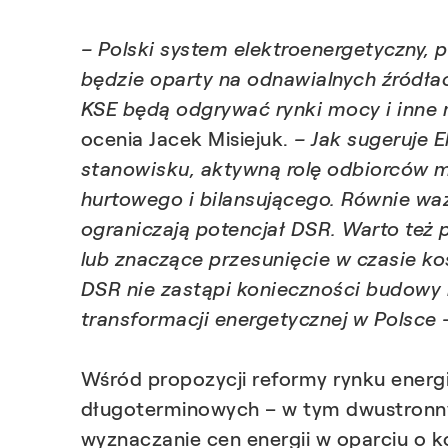
– Polski system elektroenergetyczny,
będzie oparty na odnawialnych źródłach
KSE będą odgrywać rynki mocy i inne 
ocenia Jacek Misiejuk.
– Jak sugeruje 
stanowisku, aktywną rolę odbiorców 
hurtowego i bilansującego. Równie waż
ograniczają potencjał DSR. Warto też
lub znaczące przesunięcie w czasie k
DSR nie zastąpi konieczności budowy 
transformacji energetycznej w Polsce 
Wśród propozycji reformy rynku energii
długoterminowych – w tym dwustronny
wyznaczanie cen energii w oparciu o 