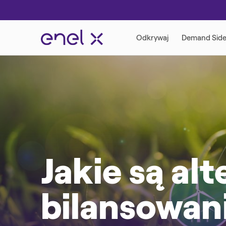
Jakie są al
bilansowan