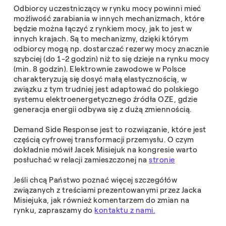
Odbiorcy uczestniczący w rynku mocy powinni mieć
możliwość zarabiania w innych mechanizmach, które
będzie można łączyć z rynkiem mocy, jak to jest w
innych krajach. Są to mechanizmy, dzięki którym
odbiorcy mogą np. dostarczać rezerwy mocy znacznie
szybciej (do 1-2 godzin) niż to się dzieje na rynku mocy
(min. 8 godzin). Elektrownie zawodowe w Polsce
charakteryzują się dosyć małą elastycznością, w
związku z tym trudniej jest adaptować do polskiego
systemu elektroenergetycznego źródła OZE, gdzie
generacja energii odbywa się z dużą zmiennością.
Demand Side Response jest to rozwiązanie, które jest
częścią cyfrowej transformacji przemysłu. O czym
dokładnie mówił Jacek Misiejuk na kongresie warto
posłuchać w relacji zamieszczonej na
stronie
Jeśli chcą Państwo poznać więcej szczegółów
związanych z treściami prezentowanymi przez Jacka
Misiejuka, jak również komentarzem do zmian na
rynku, zapraszamy do
kontaktu z nami.