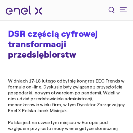
DSR częścią cyfrowej
transformacji
przedsiębiorstw
W dniach 17-18 lutego odbył się kongres EEC Trends w
formule on-line. Dyskusje były związane z przyszłością
gospodarki, nowym otwarciem po pandemii. Wzięli w
nim udział przedstawiciele administracji,
menedżerowie wielu firm, w tym Dyrektor Zarządzający
Enel X Polska Jacek Misiejuk.
Polska jest na czwartym miejscu w Europie pod
względem przyrostu mocy w energetyce słonecznej