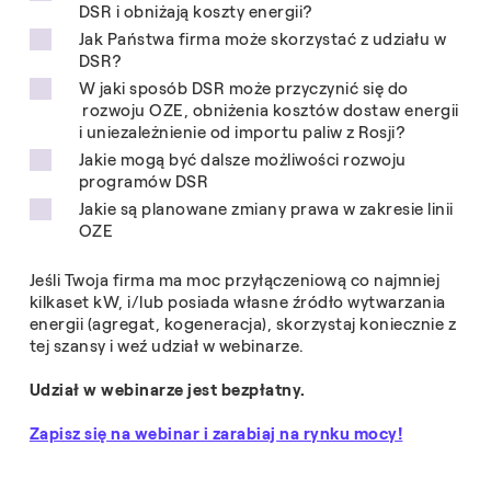
DSR i obniżają koszty energii?
Jak Państwa firma może skorzystać z udziału w
DSR?
W jaki sposób DSR może przyczynić się do
rozwoju OZE, obniżenia kosztów dostaw energii
i uniezależnienie od importu paliw z Rosji?
Jakie mogą być dalsze możliwości rozwoju
programów DSR
Jakie są planowane zmiany prawa w zakresie linii
OZE
Jeśli Twoja firma ma moc przyłączeniową co najmniej
kilkaset kW, i/lub posiada własne źródło wytwarzania
energii (agregat, kogeneracja), skorzystaj koniecznie z
tej szansy i weź udział w webinarze.
Udział w webinarze jest bezpłatny.
Zapisz się na webinar i zarabiaj na rynku mocy!