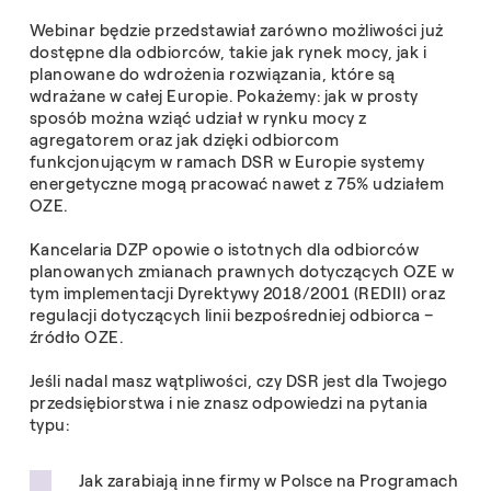
Webinar będzie przedstawiał zarówno możliwości już
dostępne dla odbiorców, takie jak rynek mocy, jak i
planowane do wdrożenia rozwiązania, które są
wdrażane w całej Europie. Pokażemy: jak w prosty
sposób można wziąć udział w rynku mocy z
agregatorem oraz jak dzięki odbiorcom
funkcjonującym w ramach DSR w Europie systemy
energetyczne mogą pracować nawet z 75% udziałem
OZE.
Kancelaria DZP opowie o istotnych dla odbiorców
planowanych zmianach prawnych dotyczących OZE w
tym implementacji Dyrektywy 2018/2001 (REDII) oraz
regulacji dotyczących linii bezpośredniej odbiorca –
źródło OZE.
Jeśli nadal masz wątpliwości, czy DSR jest dla Twojego
przedsiębiorstwa i nie znasz odpowiedzi na pytania
typu:
Jak zarabiają inne firmy w Polsce na Programach