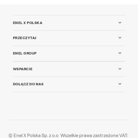
ENEL X POLSKA
PRZECZYTAJ
ENEL GROUP
WSPARCIE
DOŁĄCZ DO NAS
© Enel X Polska Sp. z o.o Wszelkie prawa zastrzeżone VAT: