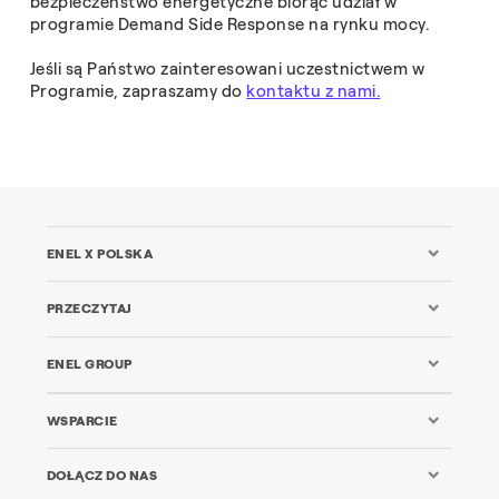
bezpieczeństwo energetyczne biorąc udział w
programie Demand Side Response na rynku mocy.
Jeśli są Państwo zainteresowani uczestnictwem w
Programie, zapraszamy do
kontaktu z nami.
ENEL X POLSKA
PRZECZYTAJ
ENEL GROUP
WSPARCIE
DOŁĄCZ DO NAS