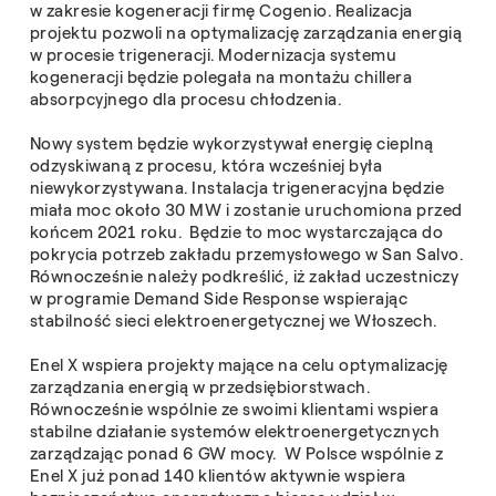
w zakresie kogeneracji firmę Cogenio. Realizacja
projektu pozwoli na optymalizację zarządzania energią
w procesie trigeneracji. Modernizacja systemu
kogeneracji będzie polegała na montażu chillera
absorpcyjnego dla procesu chłodzenia.
Nowy system będzie wykorzystywał energię cieplną
odzyskiwaną z procesu, która wcześniej była
niewykorzystywana. Instalacja trigeneracyjna będzie
miała moc około 30 MW i zostanie uruchomiona przed
końcem 2021 roku. Będzie to moc wystarczająca do
pokrycia potrzeb zakładu przemysłowego w San Salvo.
Równocześnie należy podkreślić, iż zakład uczestniczy
w programie Demand Side Response wspierając
stabilność sieci elektroenergetycznej we Włoszech.
Enel X wspiera projekty mające na celu optymalizację
zarządzania energią w przedsiębiorstwach.
Równocześnie wspólnie ze swoimi klientami wspiera
stabilne działanie systemów elektroenergetycznych
zarządzając ponad 6 GW mocy. W Polsce wspólnie z
Enel X już ponad 140 klientów aktywnie wspiera