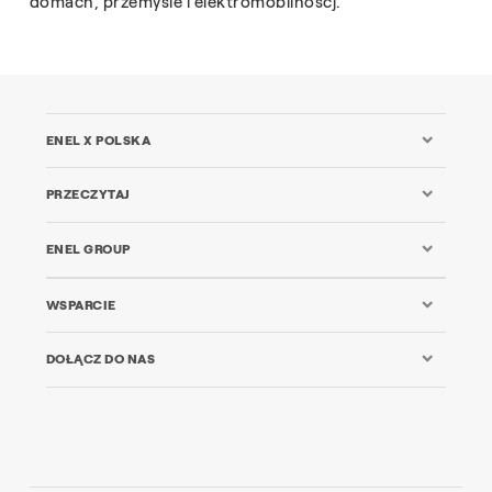
domach, przemyśle i elektromobilnoścj.
ENEL X POLSKA
PRZECZYTAJ
ENEL GROUP
WSPARCIE
DOŁĄCZ DO NAS