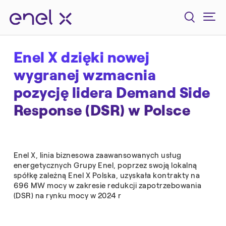
Enel X dzięki nowej
wygranej wzmacnia
pozycję lidera Demand Side
Response (DSR) w Polsce
Enel X, linia biznesowa zaawansowanych usług
energetycznych Grupy Enel, poprzez swoją lokalną
spółkę zależną Enel X Polska, uzyskała kontrakty na
696 MW mocy w zakresie redukcji zapotrzebowania
(DSR) na rynku mocy w 2024 r