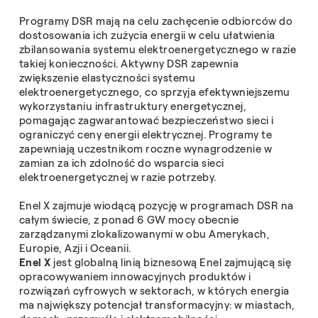
Programy DSR mają na celu zachęcenie odbiorców do
dostosowania ich zużycia energii w celu ułatwienia
zbilansowania systemu elektroenergetycznego w razie
takiej konieczności. Aktywny DSR zapewnia
zwiększenie elastyczności systemu
elektroenergetycznego, co sprzyja efektywniejszemu
wykorzystaniu infrastruktury energetycznej,
pomagając zagwarantować bezpieczeństwo sieci i
ograniczyć ceny energii elektrycznej. Programy te
zapewniają uczestnikom roczne wynagrodzenie w
zamian za ich zdolność do wsparcia sieci
elektroenergetycznej w razie potrzeby.
Enel X zajmuje wiodącą pozycję w programach DSR na
całym świecie, z ponad 6 GW mocy obecnie
zarządzanymi zlokalizowanymi w obu Amerykach,
Europie, Azji i Oceanii.
Enel X
jest globalną linią biznesową Enel zajmującą się
opracowywaniem innowacyjnych produktów i
rozwiązań cyfrowych w sektorach, w których energia
ma największy potencjał transformacyjny: w miastach,