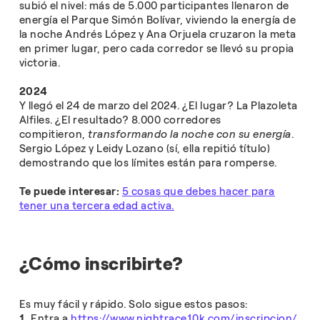
subió el nivel: más de 5.000 participantes llenaron de
energía el Parque Simón Bolívar, viviendo la energía de
la noche Andrés López y Ana Orjuela cruzaron la meta
en primer lugar, pero cada corredor se llevó su propia
victoria.
2024
Y llegó el 24 de marzo del 2024. ¿El lugar? La Plazoleta
Alfiles. ¿El resultado? 8.000 corredores
compitieron,
transformando la noche con su energía
.
Sergio López y Leidy Lozano (sí, ella repitió título)
demostrando que los límites están para romperse.
Te puede interesar:
5 cosas que debes hacer para
tener una tercera edad activa.
¿Cómo inscribirte?
Es muy fácil y rápido. Solo sigue estos pasos:
1.
Entra a
https://www.nightrace10k.com/inscripcion/.