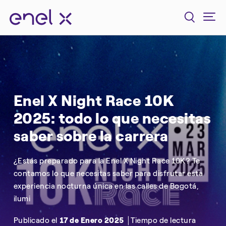
Enel X Night Race 10K
2025: todo lo que necesitas
saber sobre la carrera
¿Estás preparado para la Enel X Night Race 10K? Te
contamos lo que necesitas saber para disfrutar esta
experiencia nocturna única en las calles de Bogotá,
ilumi
Publicado el
17 de Enero 2025
Tiempo de lectura