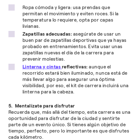
Ropa cómoda y ligera: usa prendas que
permitan el movimiento y eviten roces. Si la
temperatura lo requiere, opta por capas
livianas.
Zapatillas adecuadas:
asegúrate de usar un
buen par de zapatillas deportivas que ya hayas
probado en entrenamientos. Evita usar unas
zapatillas nuevas el día de la carrera para
prevenir molestias.
Linterna y cintas
reflectivas:
aunque el
recorrido estará bien iluminado, nunca está de
más llevar algo para asegurar una óptima
visibilidad, por eso, el kit de carrera incluirá una
linterna para la cabeza.
5. Mentalízate para disfrutar
Recuerda que, más allá del tiempo, esta carrera es una
oportunidad para disfrutar de la ciudad y sentirte
parte de un evento único. Si tienes algún objetivo de
tiempo, perfecto, pero lo importante es que disfrutes
cada kilómetro.