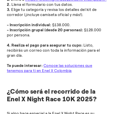
2.
Llena el formulario con tus datos.
3.
Elige tu categoría y revisa los detalles del kit de
corredor (¡incluye camiseta oficial y más!).
- Inscripción individual:
$138.000.
- Inscripción grupal (desde 20 personas):
$128.000
por persona.
4. Realiza el pago para asegurar tu cupo:
Listo,
recibirás un correo con toda la información para el
gran día.
Te puede interesar:
Conoce las soluciones que
tenemos para ti en Enel X Colombia
¿Cómo será el recorrido de la
Enel X Night Race 10K 2025?
Si algo hace especial a la Enel X Night Race es su