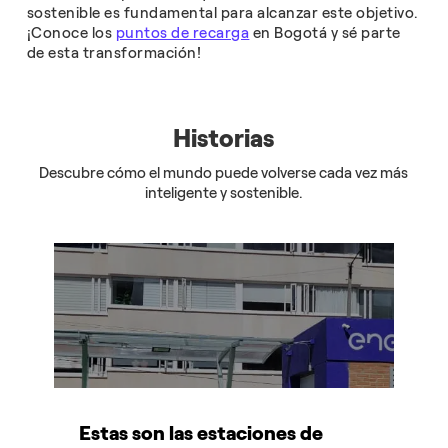
sostenible es fundamental para alcanzar este objetivo.
¡Conoce los
puntos de recarga
en Bogotá y sé parte
de esta transformación!
Historias
Descubre cómo el mundo puede volverse cada vez más
inteligente y sostenible.
Estas son las estaciones de
E