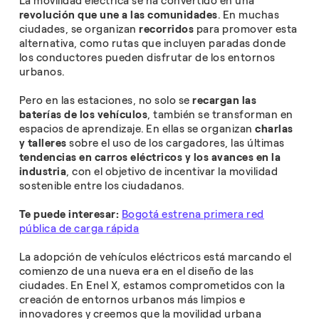
La movilidad eléctrica se ha convertido en una
revolución que une a las comunidades
. En muchas
ciudades, se organizan
recorridos
para promover esta
alternativa, como rutas que incluyen paradas donde
los conductores pueden disfrutar de los entornos
urbanos.
Pero en las estaciones, no solo se
recargan las
baterías de los vehículos
, también se transforman en
espacios de aprendizaje. En ellas se organizan
charlas
y talleres
sobre el uso de los cargadores, las últimas
tendencias en carros eléctricos y los avances en la
industria
, con el objetivo de incentivar la movilidad
sostenible entre los ciudadanos.
Te puede interesar:
Bogotá estrena primera red
pública de carga rápida
La adopción de vehículos eléctricos está marcando el
comienzo de una nueva era en el diseño de las
ciudades. En Enel X, estamos comprometidos con la
creación de entornos urbanos más limpios e
innovadores y creemos que la movilidad urbana