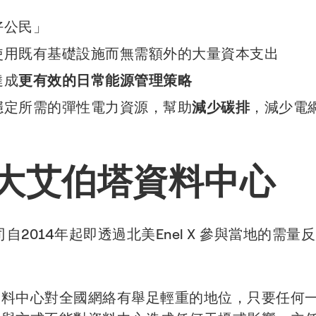
好公民」
使用既有基礎設施而無需額外的大量資本支出
達成
更有效的日常能源管理策略
穩定所需的彈性電力資源，幫助
減少碳排
，減少電
大艾伯塔資料中心
公司自2014年起即透過北美Enel X 參與當地的
資料中心對全國網絡有舉足輕重的地位，只要任何