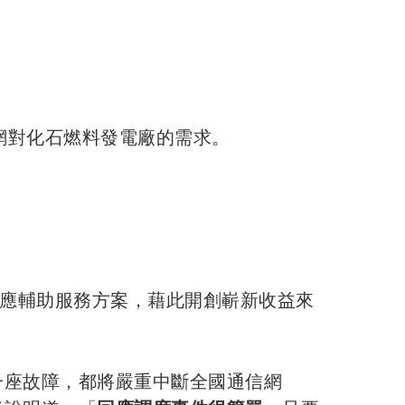
網對化石燃料發電廠的需求。
需量反應輔助服務方案，藉此開創嶄新收益來
一座故障，都將嚴重中斷全國通信網