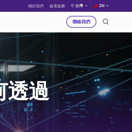
台灣
ZH
關於我們
義電集團
聯絡我們
何透過