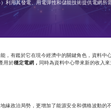
據中心）利用其發電、用電彈性和儲能技術提供電網所
能，有鑑於它在現今經濟中的關鍵角色，資料中心經
產用於
穩定電網，
同時為資料中心帶來新的收入來
的地緣政治局勢，更增加了能源安全和價格波動的