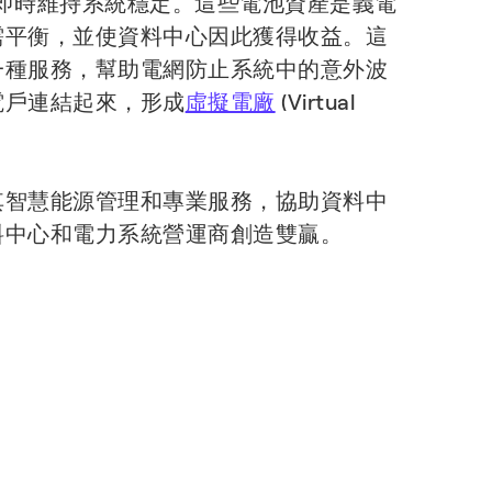
助即時維持系統穩定。這些電池資產是義電
需平衡，並使資料中心因此獲得收益。這
一種服務，幫助電網防止系統中的意外波
電戶連結起來，形成
虛擬電廠
(Virtual
其智慧能源管理和專業服務，協助資料中
料中心和電力系統營運商創造雙贏。