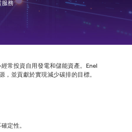
需服務
常投資自用發電和儲能資產。Enel
源，並貢獻於實現減少碳排的目標。
不確定性。