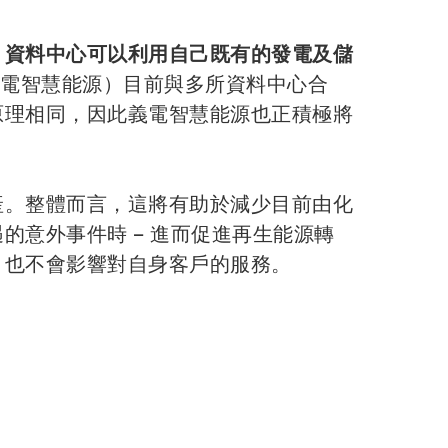
。資料中心可以利用自己既有的發電及儲
X（義電智慧能源）目前與多所資料中心合
原理相同，因此義電智慧能源也正積極將
產。整體而言，這將有助於減少目前由化
意外事件時 – 進而促進再生能源轉
，也不會影響對自身客戶的服務。