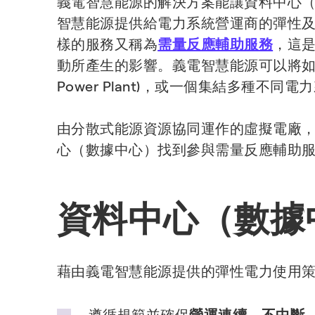
義電智慧能源的解決方案能讓資料中心（
智慧能源提供給電力系統營運商的彈性
樣的服務又稱為
需量反應輔助服務
，這
動所產生的影響。義電智慧能源可以將
Power Plant)，或一個集結多種不同
由分散式能源資源協同運作的虛擬電廠
心（數據中心）找到參與需量反應輔助
資料中心（數據
藉由義電智慧能源提供的彈性電力使用