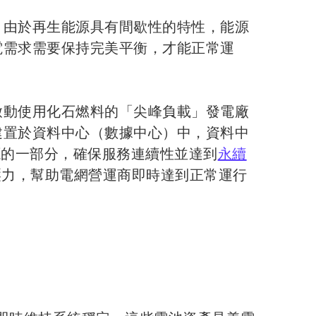
。由於再生能源具有間歇性的特性，能源
電需求需要保持完美平衡，才能正常運
啟動使用化石燃料的「尖峰負載」發電廠
建置於資料中心（數據中心）中，資料中
力供應資源的一部分，確保服務連續性並達到
永續
壓力，幫助電網營運商即時達到正常運行