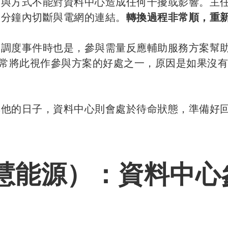
參與方式不能對資料中心造成任何干擾或影響。主
兩分鐘內切斷與電網的連結。
轉換過程非常順，重
力調度事件時也是，參與需量反應輔助服務方案幫
戶也經常將此視作參與方案的好處之一，原因是如果沒
其他的日子，資料中心則會處於待命狀態，準備好
電智慧能源）：資料中