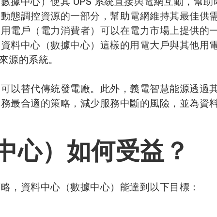
數據中心）使其 UPS 系統直接與電網互動，幫
及動態調控資源的一部分，幫助電網維持其最佳供
是用電戶（電力消費者）可以在電力市場上提供的
如資料中心（數據中心）這樣的用電大戶與其他用
電力來源的系統。
，可以替代傳統發電廠。此外，義電智慧能源透過
服務最合適的策略，減少服務中斷的風險，並為資
中心）如何受益？
策略，資料中心（數據中心）能達到以下目標：