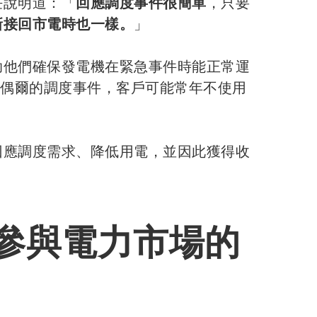
任說明道：「
回應調度事件很簡單
，只要
新接回市電時也一樣。
」
助他們確保發電機在緊急事件時能正常運
有偶爾的調度事件，客戶可能常年不使用
回應調度需求、降低用電，並因此獲得收
心參與電力市場的