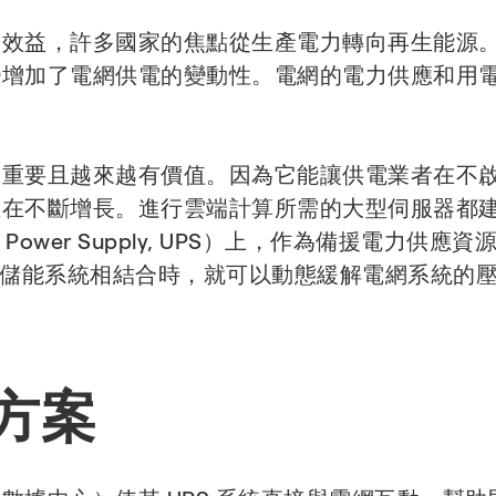
濟效益，許多國家的焦點從生產電力轉向再生能源
變增加了電網供電的變動性。電網的電力供應和用
關重要且越來越有價值。因為它能讓供電業者在不
正在不斷增長。進行雲端計算所需的大型伺服器都
ble Power Supply, UPS）上，作為備援電
池儲能系統相結合時，就可以動態緩解電網系統的
方案