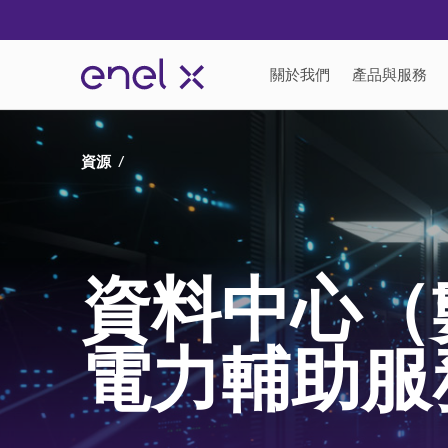
資源
資料中心（
電力輔助服