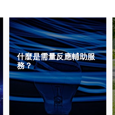
什麼是需量反應輔助服
務？