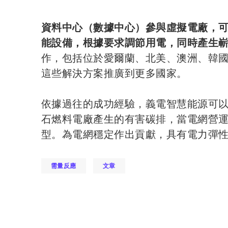
資料中心（數據中心）參與虛擬電廠，
能設備，根據要求調節用電，同時產生
作，包括位於愛爾蘭、北美、澳洲、韓
這些解決方案推廣到更多國家。
依據過往的成功經驗，義電智慧能源可
石燃料電廠產生的有害碳排，當電網營運
型。為電網穩定作出貢獻，具有電力彈
需量反應
文章