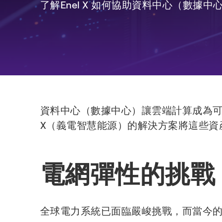
了解Enel X 如何協助資料中心（數
資料中心（數據中心）讓雲端計算成為可
X（義電智慧能源）的解決方案將這些資
電網彈性的挑戰
全球電力系統已面臨嚴峻挑戰，而當今