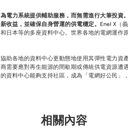
可為電力系統提供輔助服務，而無需進行大筆投資
嶄新收益，並確保自身營運的供電穩定。
Enel 
國和日本等的多座資料中心。世界各地的電網運作
以協助各地的資料中心更動態地使用其彈性電力資
商需要應對再生能源的間歇期或傳統供電資源遭遇的
性的資料中心能夠支持社區，成為「電網好公民」
相關內容