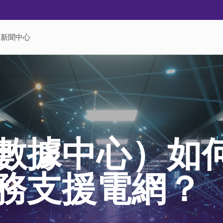
數據中心）如
務支援電網？