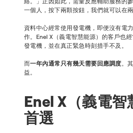
絡。」正因如此，需量反應輔助服務的
一個人，按下兩顆按鈕，我們就可以在
資料中心經常使用發電機，即便沒有電
作。Enel X（義電智慧能源）的客
發電機，並在真正緊急時刻措手不及。
而
一年內通常只有幾天需要回應調度
。
益。
Enel X（義
首選