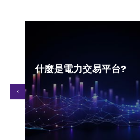
現
什麼是電力交易平台?