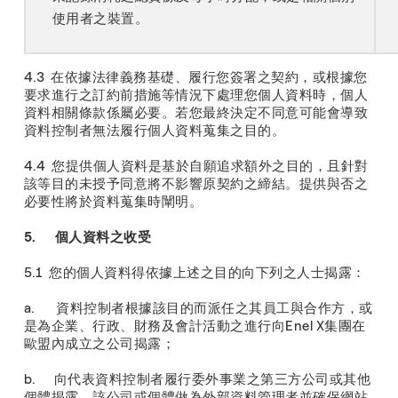
使用者之裝置。
4.3 在依據法律義務基礎、履行您簽署之契約，或根據您
要求進行之訂約前措施等情況下處理您個人資料時，個人
資料相關條款係屬必要。若您最終決定不同意可能會導致
資料控制者無法履行個人資料蒐集之目的。
4.4 您提供個人資料是基於自願追求額外之目的，且針對
該等目的未授予同意將不影響原契約之締結。提供與否之
必要性將於資料蒐集時闡明。
5. 個人資料之收受
5.1 您的個人資料得依據上述之目的向下列之人士揭露：
a. 資料控制者根據該目的而派任之其員工與合作方，或
是為企業、行政、財務及會計活動之進行向Enel X集團在
歐盟內成立之公司揭露；
b. 向代表資料控制者履行委外事業之第三方公司或其他
個體揭露，該公司或個體做為外部資料管理者並確保網站