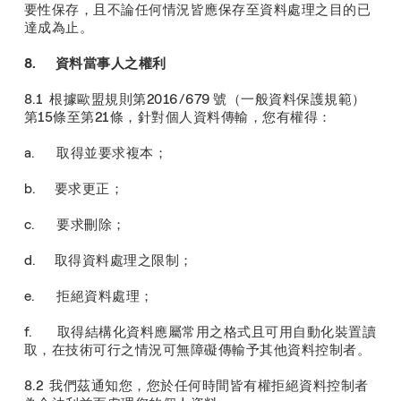
要性保存，且不論任何情況皆應保存至資料處理之目的已
達成為止。
8. 資料當事人之權利
8.1 根據歐盟規則第2016/679 號（一般資料保護規範）
第15條至第21條，針對個人資料傳輸，您有權得：
a. 取得並要求複本；
b. 要求更正；
c. 要求刪除；
d. 取得資料處理之限制；
e. 拒絕資料處理；
f. 取得結構化資料應屬常用之格式且可用自動化裝置讀
取，在技術可行之情況可無障礙傳輸予其他資料控制者。
8.2 我們茲通知您，您於任何時間皆有權拒絕資料控制者