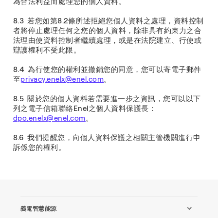
為合法利益而處理您的個人資料。
8.3 若您如第8.2條所述拒絕您個人資料之處理，資料控制
者將停止處理任何之您的個人資料，除非具有約束力之合
法理由使資料控制者繼續處理，或是在法院建立、行使或
辯護權利不受此限。
8.4 為行使您的權利並撤銷您的同意，您可以寄電子郵件
至
privacy.enelx@enel.com
。
8.5 關於您的個人資料若需要進一步之資訊，您可以以下
列之電子信箱聯絡Enel之個人資料保護長：
dpo.enelx@enel.com
。
8.6 我們提醒您，向個人資料保護之相關主管機關進行申
訴係您的權利。
義電智慧能源