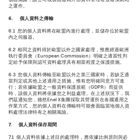
之運作。
6. 個人資料之傳輸
6.1 您的個人資料將在歐盟內進行處理，並儲存位於歐盟
內之伺服器。
6.2 相同之資料得於歐盟以外之國家處理，惟應經過歐洲
執行委員會（European Commission）明確之適當性判
定給予保障與認可資料處理具有相當程度之保護措施。
6.3 您個人資料傳輸至歐盟以外之第三國家時，若缺乏適
當判定或其他上述適用之措施，惟有您明確同意方可進
行；若依據歐盟之一般資料保護規範（GDPR）而提供
時，該個人資料將依據您之利益處理。在上述狀況下，我
們茲通知您，雖然Enel X集團採取其營運所在各國通用之
作業方式，您的個人資料在傳輸時可能會面臨當地個人資
料處理法律特有之相關風險。
7. 個人資料保存期間
7.1 個人資料依據上述目的處理時，應依據比例原則與必