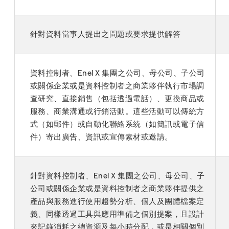
針對資料當事人提出之問題或要求提供解答
資料控制者、Enel X 集團之公司、母公司、子公司
或關係企業或是資料控制者之商業夥伴執行市場調
查研究、直接銷售（包括透過電話）、更換商品或
服務、商業溝通或行銷活動。這些活動可以傳統方
式（如郵件）或自動化聯絡系統（如簡訊或電子信
件）寄出廣告、資訊或宣傳素材或邀請。
針對資料控制者、Enel X 集團之公司、母公司、子
公司或關係企業或是資料控制者之商業夥伴提供之
產品與服務進行使用趨勢分析、個人及團體檔案定
義、同樣透過工具與應用準備之個別提案，且設計
來記錄消耗之總資源及每小時分配，或是相關個別