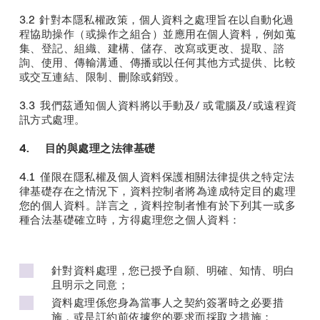
3.2 針對本隱私權政策，個人資料之處理旨在以自動化過
程協助操作（或操作之組合）並應用在個人資料，例如蒐
集、登記、組織、建構、儲存、改寫或更改、提取、諮
詢、使用、傳輸溝通、傳播或以任何其他方式提供、比較
或交互連結、限制、刪除或銷毀。
3.3 我們茲通知個人資料將以手動及/ 或電腦及/或遠程資
訊方式處理。
4. 目的與處理之法律基礎
4.1 僅限在隱私權及個人資料保護相關法律提供之特定法
律基礎存在之情況下，資料控制者將為達成特定目的處理
您的個人資料。詳言之，資料控制者惟有於下列其一或多
種合法基礎確立時，方得處理您之個人資料：
針對資料處理，您已授予自願、明確、知情、明白
且明示之同意；
資料處理係您身為當事人之契約簽署時之必要措
施，或是訂約前依據您的要求而採取之措施；