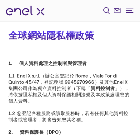
全球網站隱私權政策
1. 個人資料處理之控制者與管理者
1.1 Enel X s.r.l.（辦公室登記於 Rome，Viale Tor di
Quinto 45/47，登記稅號 9945270966）及其他Enel X
集團公司作為獨立資料控制者（下稱「
資料控制者
」），
將依據隱私權及個人資料保護相關法規及本政策處理您的
個人資料。
1.2 您登記各種服務或讀取服務時，若有任何其他資料控
制者或管理者，將會告知您其名稱。
2. 資料保護長（DPO）