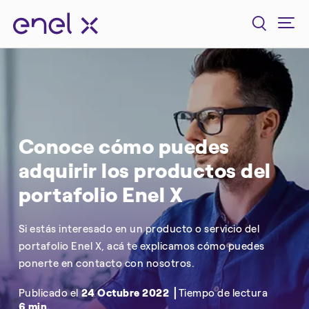
Conoce cómo puedes
adquirir los productos del
portafolio Enel X
Si estás interesado en un producto o servicio del
portafolio Enel X, acá te explicamos cómo puedes
ponerte en contacto con nosotros.
Publicado el
24 Octubre 2022
Tiempo de lectura
6 min.