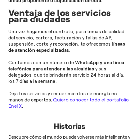
único proponente o adjudicación directa.
Ventaja de los servicios
para ciudades
Una vez hagamos el contrato, para temas de calidad
del servicio, cartera, facturación y fallas de AP,
suspensión, corte y reconexión, te ofrecemos
líneas
de atención especializadas.
Contamos con un número de
WhatsApp y una línea
telefónica para atender a las alcaldías
y sus
delegados, que te brindarán servicio 24 horas al día,
los 7 días a la semana.
Deja tus servicios y requerimientos de energía en
manos de expertos.
Quiero conocer todo el portafolio
Enel X
.
Historias
Descubre cómo el mundo puede volverse más inteligente y