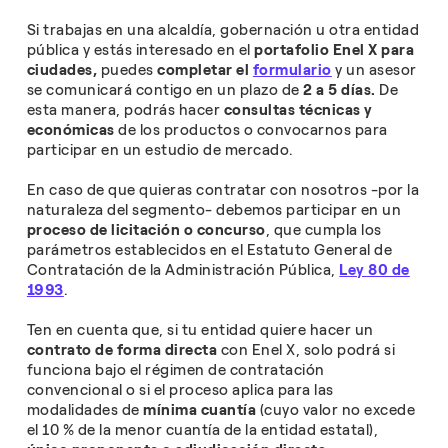
Si trabajas en una alcaldía, gobernación u otra entidad
pública y estás interesado en el
portafolio Enel X para
ciudades,
puedes
completar el
formulario
y un asesor
se comunicará contigo en un plazo de
2 a 5 días.
De
esta manera, podrás hacer
consultas técnicas y
económicas
de los productos o convocarnos para
participar en un estudio de mercado.
En caso de que quieras contratar con nosotros -por la
naturaleza del segmento- debemos participar en un
proceso de licitación o concurso
, que cumpla los
parámetros establecidos en el Estatuto General de
Contratación de la Administración Pública,
Ley 80 de
1993
.
Ten en cuenta que, si tu entidad quiere hacer un
contrato de forma directa
con Enel X, solo podrá si
funciona bajo el régimen de contratación
convencional o si el proceso aplica para las
modalidades de
mínima cuantía
(cuyo valor no excede
el 10 % de la menor cuantía de la entidad estatal),