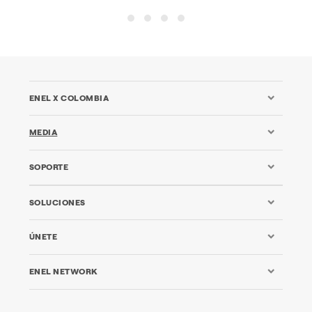
12
13
14
15
ENEL X COLOMBIA
MEDIA
SOPORTE
SOLUCIONES
ÚNETE
ENEL NETWORK