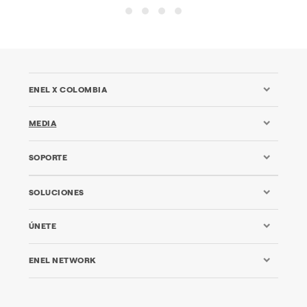
12
13
14
15
ENEL X COLOMBIA
MEDIA
SOPORTE
SOLUCIONES
ÚNETE
ENEL NETWORK