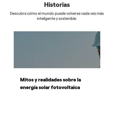
Historias
Descubre cómo el mundo puede volverse cada vez más
inteligente y sostenible.
Mitos y realidades sobre la
¿
on
energía solar fotovoltaica
N