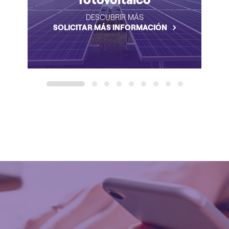
DESCUBRIR MÁS
SOLICITAR MÁS INFORMACIÓN
1
2
3
4
5
6
7
8
9