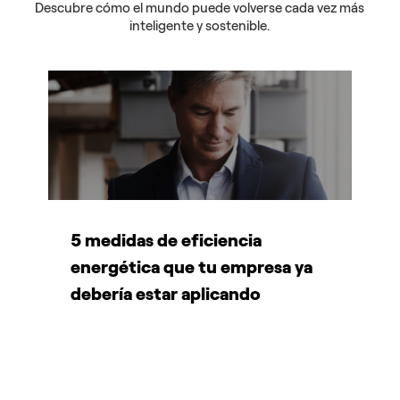
Descubre cómo el mundo puede volverse cada vez más
inteligente y sostenible.
5 medidas de eficiencia
P
energética que tu empresa ya
A
debería estar aplicando
d