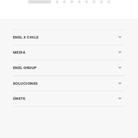
1
2
3
4
5
6
7
8
9
ENEL X CHILE
MEDIA
ENEL GROUP
SOLUCIONES
ÚNETE