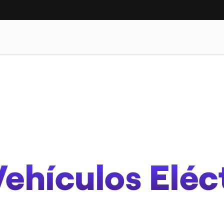
DAD
CASOS DE ÉXITO
Vehículos Eléc