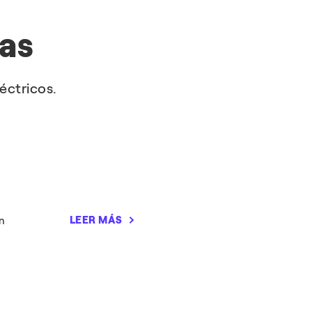
as
éctricos.
LEER MÁS
án