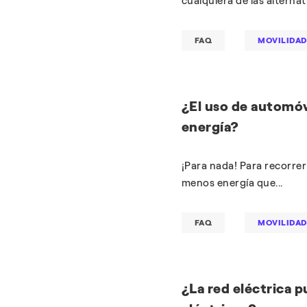
cualquiera de las alternat
FAQ
MOVILIDAD
¿El uso de automóv
energía?
¡Para nada! Para recorrer
menos energía que...
FAQ
MOVILIDAD
¿La red eléctrica