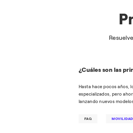
P
Resuelve
¿Cuáles son las pr
Hasta hace pocos años, l
especializados, pero ahor
lanzando nuevos modelos.
FAQ
MOVILIDAD