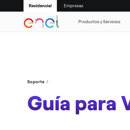
Empresas
Residencial
SMART LIFE
SUSTENTABILI
Soporte
Guía para 