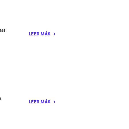
así
LEER MÁS
n
LEER MÁS