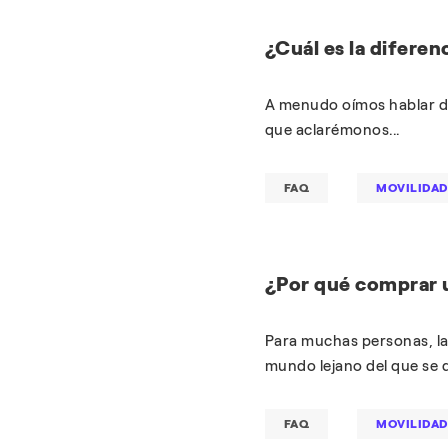
¿Cuál es la diferen
A menudo oímos hablar de 
que aclarémonos...
FAQ
MOVILIDAD
¿Por qué comprar 
Para muchas personas, la 
mundo lejano del que se d
FAQ
MOVILIDAD