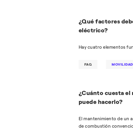
¿Qué factores debe
eléctrico?
Hay cuatro elementos fun
FAQ
MOVILIDAD
¿Cuánto cuesta el 
puede hacerlo?
El mantenimiento de un a
de combustión convencion