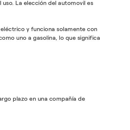
l uso. La elección del automovil es
 eléctrico y funciona solamente con
 como uno a gasolina, lo que significa
 largo plazo en una compañía de