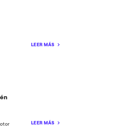
LEER MÁS
ién
LEER MÁS
motor