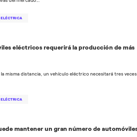
ivas del mercado...
 ELÉCTRICA
iles eléctricos requerirá la producción de más
 la misma distancia, un vehículo eléctrico necesitará tres veces
 ELÉCTRICA
 puede mantener un gran número de automóvile