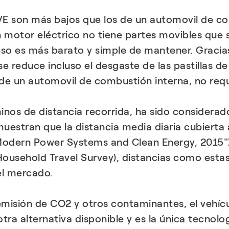
E son más bajos que los de un automovil de com
n motor eléctrico no tiene partes movibles que 
 eso es más barato y simple de mantener. Gracia
se reduce incluso el desgaste de las pastillas d
la de un automovil de combustión interna, no re
nos de distancia recorrida, ha sido considera
uestran que la distancia media diaria cubierta
odern Power Systems and Clean Energy, 2015") 
Household Travel Survey), distancias como estas
el mercado.
emisión de CO2 y otros contaminantes, el vehícu
ra alternativa disponible y es la única tecnolog