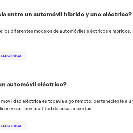
cia entre un automóvil híbrido y uno eléctrico?
los diferentes modelos de automóviles eléctricos e híbridos, 
 ELÉCTRICA
un automóvil eléctrico?
movilidad eléctrica es todavía algo remoto, perteneciente a u
icen y escriben multitud de cosas inciertas...
 ELÉCTRICA