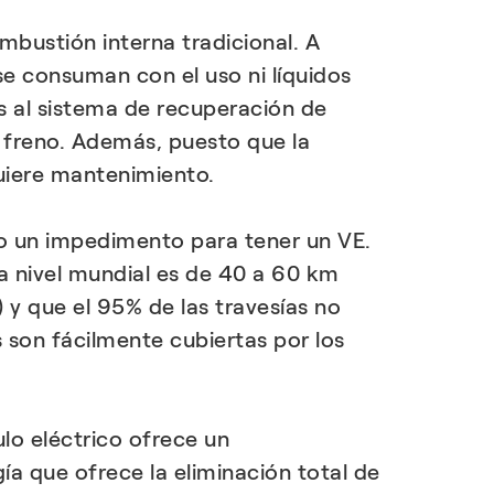
DESCUBRIR MÁS
bustión interna tradicional. A
se consuman con el uso ni líquidos
s al sistema de recuperación de
e freno. Además, puesto que la
quiere mantenimiento.
do un impedimento para tener un VE.
 a nivel mundial es de 40 a 60 km
y que el 95% de las travesías no
 son fácilmente cubiertas por los
lo eléctrico ofrece un
ía que ofrece la eliminación total de