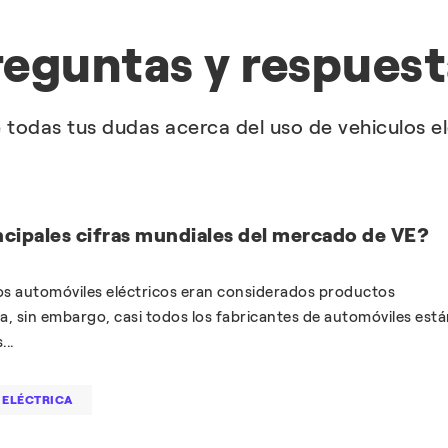
reguntas y respuest
 todas tus dudas acerca del uso de vehiculos el
incipales cifras mundiales del mercado de VE?
os automóviles eléctricos eran considerados productos
a, sin embargo, casi todos los fabricantes de automóviles est
..
 ELÉCTRICA