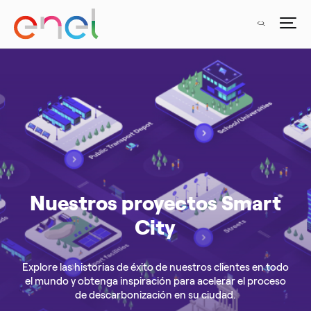
Nuestros proyectos Smart
City
Explore las historias de éxito de nuestros clientes en todo
el mundo y obtenga inspiración para acelerar el proceso
de descarbonización en su ciudad.