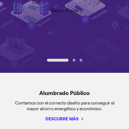
Descubrir más
1
2
3
Alumbrado Público
Contamos con el correcto diseño para conseguir el
mayor ahorro energético y económico.
DESCUBRE MÁS