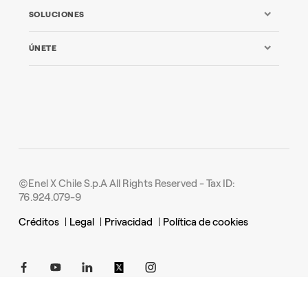
SOLUCIONES
ÚNETE
©Enel X Chile S.p.A All Rights Reserved - Tax ID:
76.924.079-9
Créditos
|
Legal
|
Privacidad
|
Política de cookies