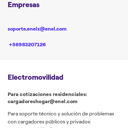
Empresas
soporte.enelx@enel.com
+56983207126
Electromovilidad
Para cotizaciones residenciales:
cargadoreshogar@enel.com
Para soporte técnico y solución de problemas
con cargadores públicos y privados: