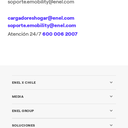
soporte.emobility@enel.com
cargadoreshogar@enel.com
soporte.emobility@enel.com
Atención 24/7
600 006 2007
ENEL X CHILE
MEDIA
ENEL GROUP
SOLUCIONES