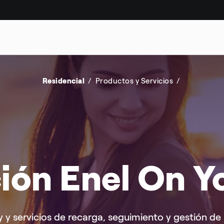
DAD
CASOS DE ÉXITO
Residencial
Productos y Servicios
ión Enel On 
 y servicios de recarga, seguimiento y gestión de l