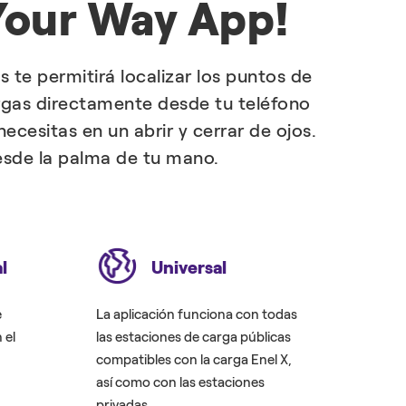
 Your Way App!
 te permitirá localizar los puntos de
argas directamente desde tu teléfono
ecesitas en un abrir y cerrar de ojos.
desde la palma de tu mano.
l
Universal
e
La aplicación funciona con todas
 el
las estaciones de carga públicas
compatibles con la carga Enel X,
así como con las estaciones
privadas.