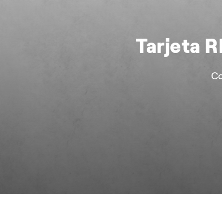
Tarjeta R
Co