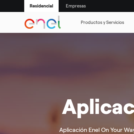
Empresas
Residencial
SMART LIFE
SUSTENTABILI
Aplicac
Aplicación Enel On Your Way