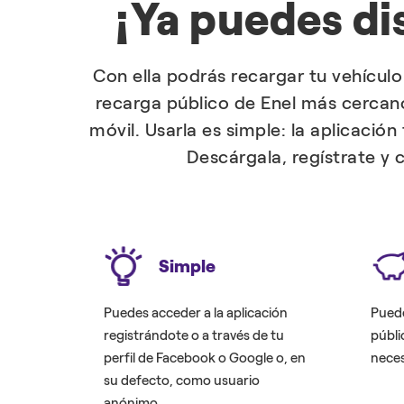
¡Ya puedes di
Con ella podrás recargar tu vehículo
recarga público de Enel más cercano
móvil. Usarla es simple: la aplicació
Descárgala, regístrate y 
Simple
Puedes acceder a la aplicación
Puede
registrándote o a través de tu
públi
perfil de Facebook o Google o, en
neces
su defecto, como usuario
anónimo.