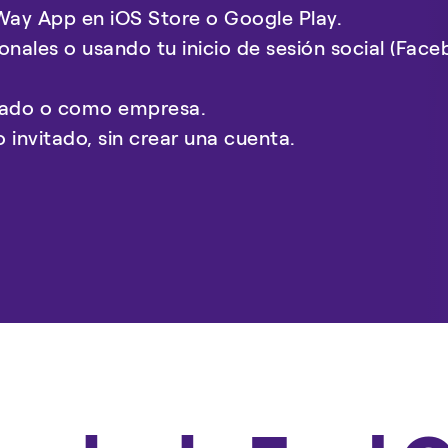
 Way App en iOS Store o Google Play.
onales o usando tu inicio de sesión social (Fac
ivado o como empresa.
 invitado, sin crear una cuenta.