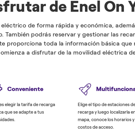
sfrutar de Enel On
 eléctrico de forma rápida y económica, además
. También podrás reservar y gestionar las rec
n te proporciona toda la información básica que n
comienza a disfrutar de la movilidad eléctrica 
Conveniente
Multifunciona
s elegir la tarifa de recarga
Elige el tipo de estaciones d
ca que se adapte a tus
recarga y luego localizarla en
idades.
mapa, conoce los horarios y
costos de acceso.