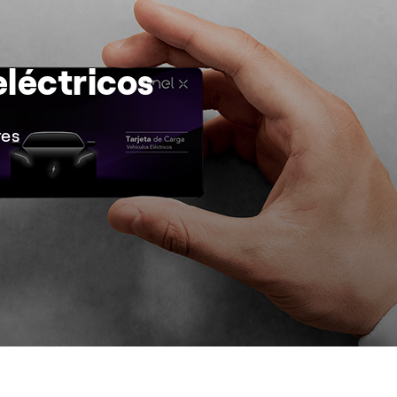
eléctricos
res