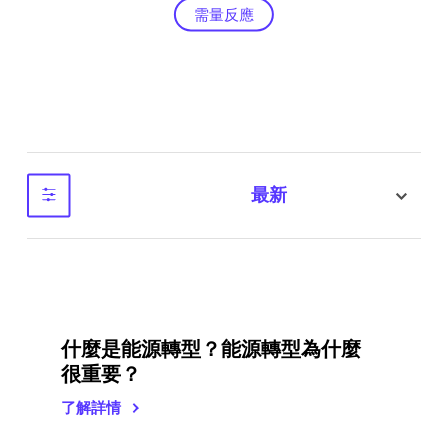
需量反應
最新
sort
什麼是能源轉型？能源轉型為什麼
很重要？
了解詳情