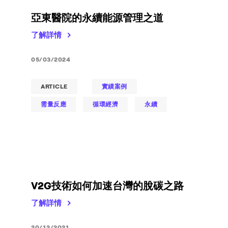
亞東醫院的永續能源管理之道
了解詳情
05/03/2024
ARTICLE
實績案例
需量反應
循環經濟
永續
V2G技術如何加速台灣的脫碳之路
了解詳情
20/12/2021