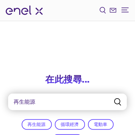
在此搜尋...
再生能源
循環經濟
電動車