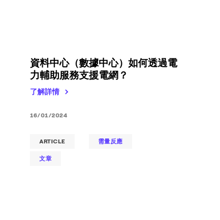
資料中心（數據中心）如何透過電
力輔助服務支援電網？
了解詳情
16/01/2024
ARTICLE
需量反應
文章