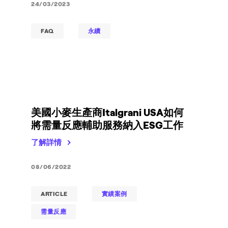
24/03/2023
FAQ
永續
美國小麥生產商Italgrani USA如何
將需量反應輔助服務納入ESG工作
了解詳情
08/06/2022
ARTICLE
實績案例
需量反應