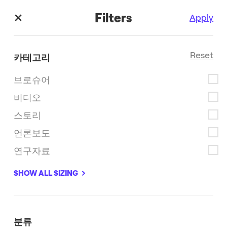
Filters
Apply
Reset
카테고리
브로슈어
비디오
스토리
자료실
언론보도
연구자료
SHOW ALL SIZING
분류