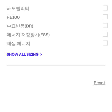
e-모빌리티
RE100
수요반응(DR)
에너지 저장장치(ESS)
재생 에너지
최신순
sort
SHOW ALL SIZING
Reset