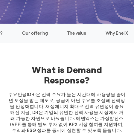
k?
Our offering
The value
Why Enel X
What is Demand
Response?
수요반응(DR)은 전력 수요가 높은 시간대에 사용량을 줄이
면 보상을 받는 제도로, 공급이 아닌 수요를 조절해 전력망
을 안정화합니다. 재생에너지 확대로 전력 유연성이 중요
해진 지금, DR은 기업의 유연한 전력 사용을 시장에서 거
래 가능한 자원으로 바꿔줍니다. 에넬엑스는 가상발전소
(VPP)를 통해 별도 투자 없이 KPX 시장 참여를 지원하며,
수익과 ESG 성과를 동시에 실현할 수 있도록 돕습니다.