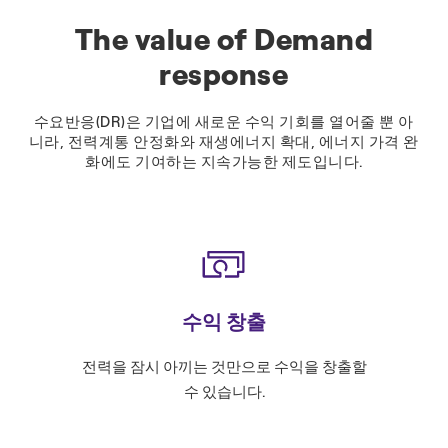
The value of Demand
response
수요반응(DR)은 기업에 새로운 수익 기회를 열어줄 뿐 아
니라, 전력계통 안정화와 재생에너지 확대, 에너지 가격 완
화에도 기여하는 지속가능한 제도입니다.
수익 창출
전력을 잠시 아끼는 것만으로 수익을 창출할
수요반응(
수 있습니다.
로 운