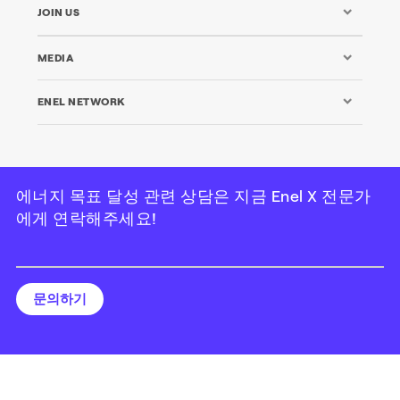
JOIN US
MEDIA
ENEL NETWORK
에너지 목표 달성 관련 상담은 지금 Enel X 전문가
에게 연락해주세요!
Enel X Korea - 사업자등록번호: 120 88 08323
Credits
|
Legal
|
Privacy
|
Cookie Policy
문의하기