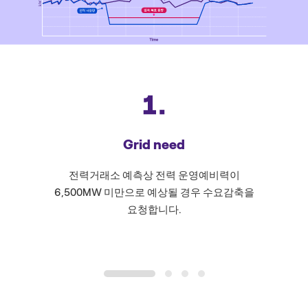
Grid need
전력거래소 예측상 전력 운영예비력이
에넬엑스는
6,500MW 미만으로 예상될 경우 수요감축을
가상발전
요청합니다.
1
2
3
4