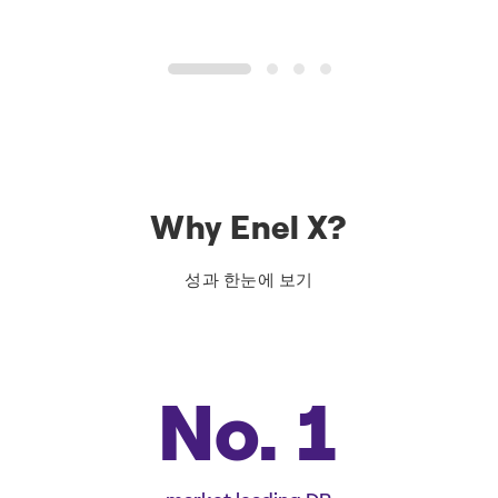
1
2
3
4
Why Enel X?
성과 한눈에 보기
No. 1