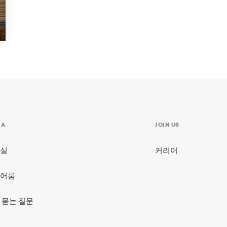
IA
JOIN US
실
커리어
어룸
 묻는 질문