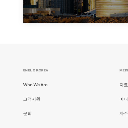
+1
CASE STUDY
ENEL X KOREA
MED
Who We Are
자료
고객지원
미디
문의
자주