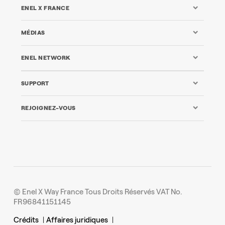
ENEL X FRANCE
MÉDIAS
ENEL NETWORK
SUPPORT
REJOIGNEZ-VOUS
© Enel X Way France Tous Droits Réservés VAT No.
FR96841151145
Crédits
|
Affaires juridiques
|