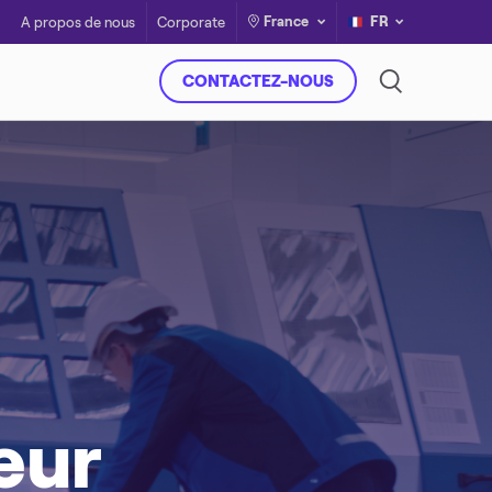
France
FR
A propos de nous
Corporate
CONTACTEZ-NOUS
eur