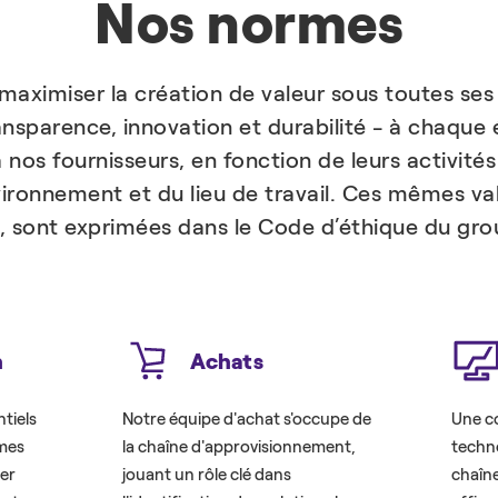
Nos normes
maximiser la création de valeur sous toutes ses
ansparence, innovation et durabilité - à chaque é
os fournisseurs, en fonction de leurs activités
vironnement et du lieu de travail. Ces mêmes val
s, sont exprimées dans le Code d’éthique du gro
n
Achats
tiels
Notre équipe d'achat s'occupe de
Une c
mmes
la chaîne d'approvisionnement,
techn
ler
jouant un rôle clé dans
chaîn