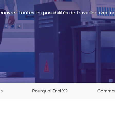
ouvrez toutes les possibilités de travailler avec n
s
Pourquoi Enel X?
Comment