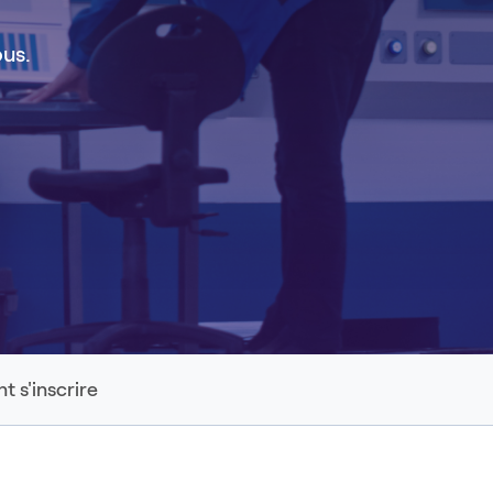
ous.
 s'inscrire