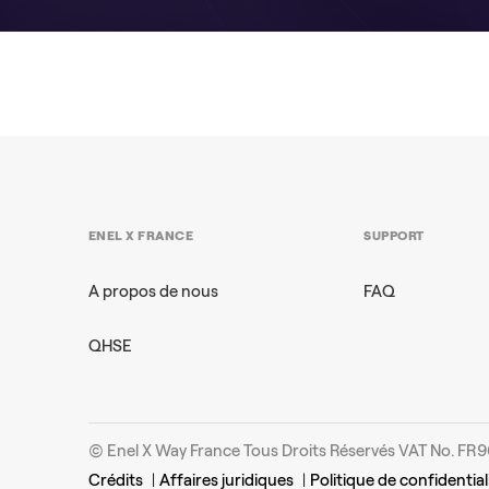
ENEL X FRANCE
SUPPORT
A propos de nous
FAQ
QHSE
© Enel X Way France Tous Droits Réservés VAT No. F
Crédits
|
Affaires juridiques
|
Politique de confidential