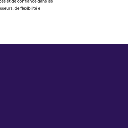
ces et de confiance dans les
sseurs, de flexibilité e