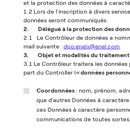
et la protection des données à caractèr
1.2 Lors de l’inscription à divers serv
données seront communiqués.
2. Délégué à la protection des donn
2.1 Le Contrôleur de données a nommé 
mail suivante :
dpo.enelx@enel.com
3. Objet et modalités du traitement
3.1 Le Contrôleur traitera les donnée
part du Controller («
données personne
Coordonnées
: nom, prénom, adre
que d’autres Données à caractère 
ces Données à caractère personne
communications de toutes sortes