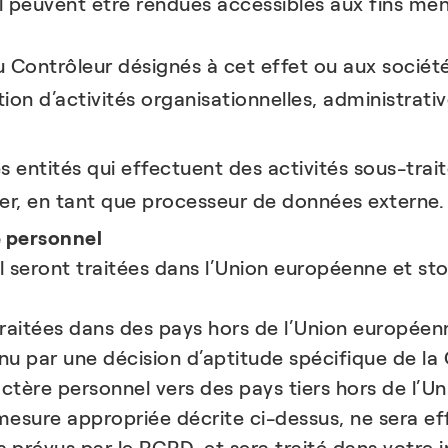
 peuvent être rendues accessibles aux fins me
 Contrôleur désignés à cet effet ou aux sociét
tion d’activités organisationnelles, administrati
es entités qui effectuent des activités sous-tra
er, en tant que processeur de données externe.
 personnel
seront traitées dans l’Union européenne et sto
itées dans des pays hors de l’Union européenn
nnu par une décision d’aptitude spécifique de 
ctère personnel vers des pays tiers hors de l’U
mesure appropriée décrite ci-dessus, ne sera ef