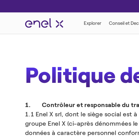
Politique d
1. Contrôleur et responsable du tra
1.1 Enel X srl, dont le siège social es
groupe Enel X (ci-après dénommées le 
données à caractère personnel conformé