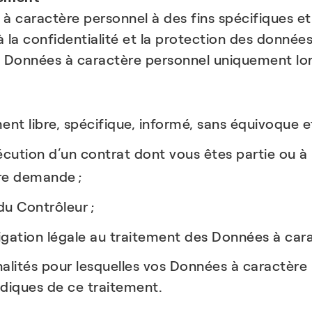
 à caractère personnel à des fins spécifiques e
 à la confidentialité et la protection des donnée
os Données à caractère personnel uniquement lor
t libre, spécifique, informé, sans équivoque et
xécution d’un contrat dont vous êtes partie ou à
re demande ;
du Contrôleur ;
ligation légale au traitement des Données à car
inalités pour lesquelles vos Données à caractère 
idiques de ce traitement.