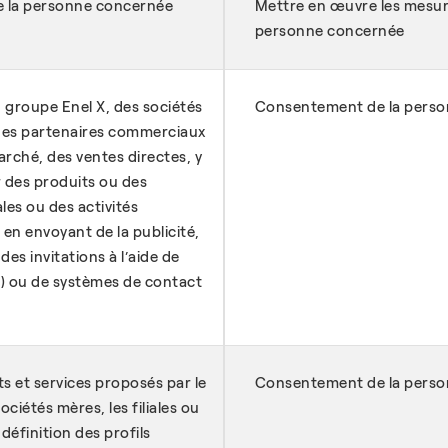
e la personne concernée
Mettre en œuvre les mesure
personne concernée
 groupe Enel X, des sociétés
Consentement de la pers
u des partenaires commerciaux
rché, des ventes directes, y
 des produits ou des
es ou des activités
 en envoyant de la publicité,
es invitations à l’aide de
al) ou de systèmes de contact
s et services proposés par le
Consentement de la pers
ociétés mères, les filiales ou
définition des profils