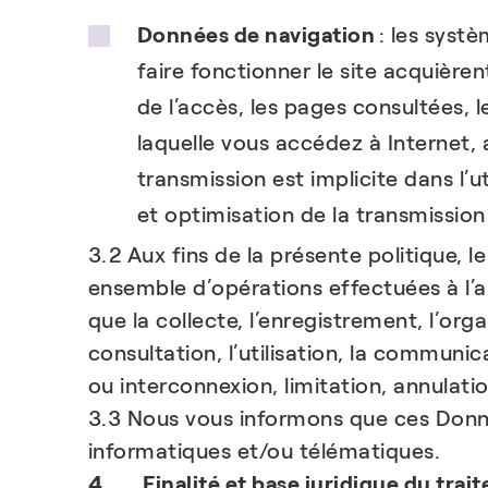
Données de navigation
: les systè
faire fonctionner le site acquière
de l’accès, les pages consultées, 
laquelle vous accédez à Internet, a
transmission est implicite dans l’
et optimisation de la transmissio
3.2 Aux fins de la présente politique,
ensemble d’opérations effectuées à l’
que la collecte, l’enregistrement, l’orga
consultation, l’utilisation, la communi
ou interconnexion, limitation, annulati
3.3 Nous vous informons que ces Donné
informatiques et/ou télématiques.
4. Finalité et base juridique du trai