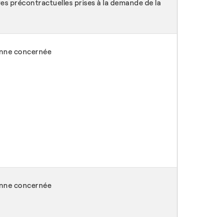
s précontractuelles prises à la demande de la
onne concernée
onne concernée