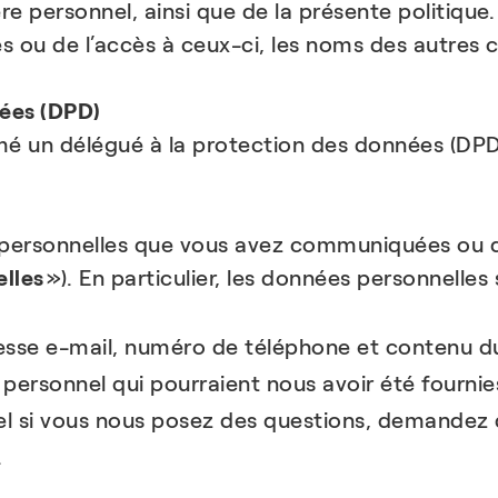
e personnel, ainsi que de la présente politique.
ices ou de l’accès à ceux-ci, les noms des autres
ées (DPD)
un délégué à la protection des données (DPD),
s personnelles que vous avez communiquées ou q
lles
»). En particulier, les données personnelles 
sse e-mail, numéro de téléphone et contenu d
personnel qui pourraient nous avoir été fournie
l si vous nous posez des questions, demandez
.