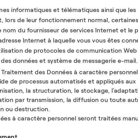
mes informatiques et télématiques ainsi que les 
nt, lors de leur fonctionnement normal, certaines
le nom du fournisseur de services Internet et le 
dresse Internet à laquelle vous vous êtes connec
utilisation de protocoles de communication Web 
n des données et système de messagerie e-mail.
 le Traitement des Données à caractère personnel
aide de processus automatisés et appliqués aux 
nisation, la structuration, le stockage, l’adaptat
cation par transmission, la diffusion ou toute a
on ou destruction.
es à caractère personnel seront traitées manu
tement