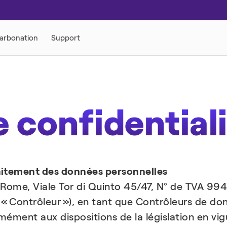
e confidential
itement des données personnelles
t à Rome, Viale Tor di Quinto 45/47, N° de TVA 
« Contrôleur »), en tant que Contrôleurs de do
ment aux dispositions de la législation en vigue