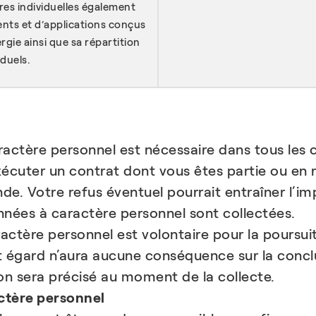
fres individuelles également
ments et d’applications conçus
gie ainsi que sa répartition
iduels.
actère personnel est nécessaire dans tous les ca
xécuter un contrat dont vous êtes partie ou en
e. Votre refus éventuel pourrait entraîner l’imp
onnées à caractère personnel sont collectées.
actère personnel est volontaire pour la poursui
 égard n’aura aucune conséquence sur la conclu
tion sera précisé au moment de la collecte.
ctère personnel