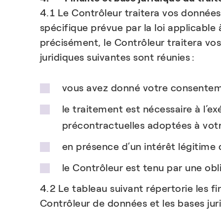
4.1 Le Contrôleur traitera vos données
spécifique prévue par la loi applicable
précisément, le Contrôleur traitera v
juridiques suivantes sont réunies :
vous avez donné votre consentemen
le traitement est nécessaire à l’e
précontractuelles adoptées à vot
en présence d’un intérêt légitime 
le Contrôleur est tenu par une ob
4.2 Le tableau suivant répertorie les f
Contrôleur de données et les bases jur