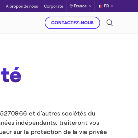
France
FR
A propos de nous
Corporate
CONTACTEZ-NOUS
ité
9945270966 et d’autres sociétés du
nnées indépendants, traiteront vos
ur sur la protection de la vie privée