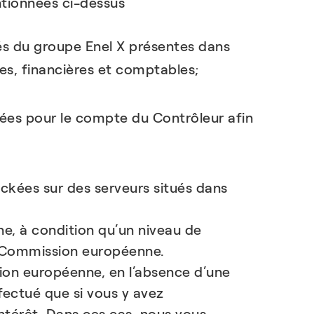
ntionnées ci-dessus
és du groupe Enel X présentes dans
ves, financières et comptables;
itées pour le compte du Contrôleur afin
ckées sur des serveurs situés dans
e, à condition qu’un niveau de
la Commission européenne.
nion européenne, en l’absence d’une
fectué que si vous y avez