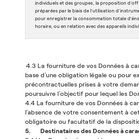
individuels et des groupes, la proposition d’of
préparées par le biais de l’utilisation d’instru
pour enregistrer la consommation totale d’éner
horaire, ou en relation avec des appareils indiv
4.3 La fourniture de vos Données à car
base d’une obligation légale ou pour e
précontractuelles prises à votre demand
poursuivre l’objectif pour lequel les D
4.4 La fourniture de vos Données à car
l’absence de votre consentement à cet
obligatoire ou facultatif de la disposi
5. Destinataires des Données à cara