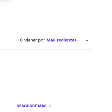
DESCUBRE MÁS
DESCUBRE MÁS
Ordenar por
Más recientes
sort
DESCUBRE MÁS