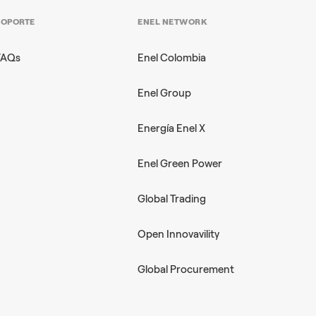
SOPORTE
ENEL NETWORK
FAQs
Enel Colombia
Enel Group
Energía Enel X​
Enel Green Power
Global Trading
Open Innovavility
Global Procurement