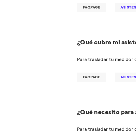
FAQPAGE
ASISTE
¿Qué cubre mi asis
Para trasladar tu medidor d
FAQPAGE
ASISTE
¿Qué necesito para 
Para trasladar tu medidor d