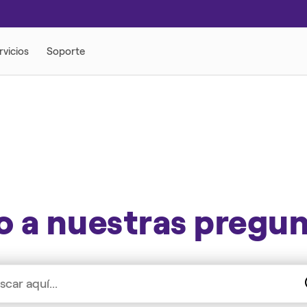
CRÉDITO FÁCIL CODENSA
ICITARIOS
ASISTENCIAS
o a nuestras pregu
S