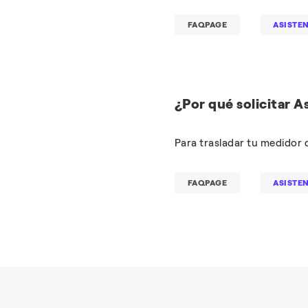
FAQPAGE
ASISTE
¿Por qué solicitar 
Para trasladar tu medidor d
FAQPAGE
ASISTE