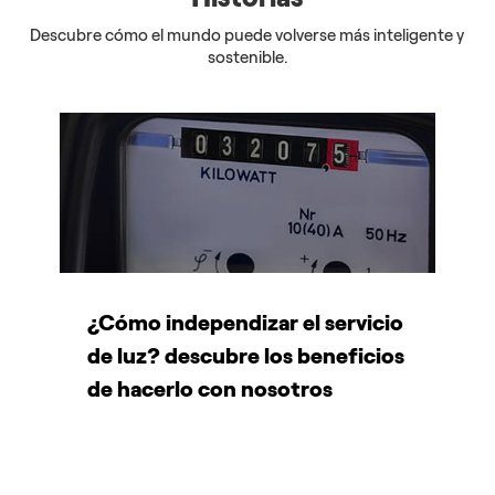
Descubre cómo el mundo puede volverse más inteligente y
sostenible.
¿Cómo independizar el servicio
C
de luz? descubre los beneficios
e
de hacerlo con nosotros