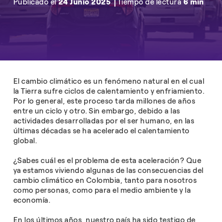
Publicado el
24 Junio 2025
Tiempo de lectura
6 min
El cambio climático es un fenómeno natural en el cual
la Tierra sufre ciclos de calentamiento y enfriamiento.
Por lo general, este proceso tarda millones de años
entre un ciclo y otro. Sin embargo, debido a las
actividades desarrolladas por el ser humano, en las
últimas décadas se ha acelerado el calentamiento
global.
¿Sabes cuál es el problema de esta aceleración? Que
ya estamos viviendo algunas de las consecuencias del
cambio climático en Colombia, tanto para nosotros
como personas, como para el medio ambiente y la
economía.
En los últimos años, nuestro país ha sido testigo de