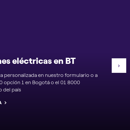
nes eléctricas en BT
a personalizada en nuestro formulario o a
0 opción 1 en Bogotá o el 01 8000
 del país
A