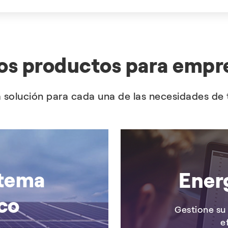
os productos para empr
 solución para cada una de las necesidades de
stema
Ener
ico
Gestione su
e