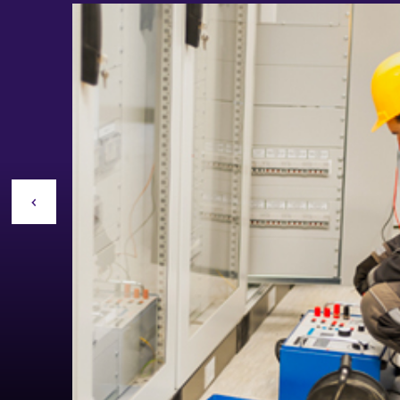
Soluciones
energía par
empresa
DESCARGAR