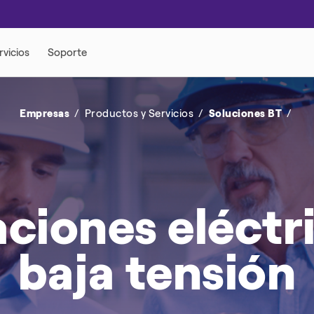
 ENERGÍA Y
FLEXIBILIDAD ENERGÉTICA
Empresas
Productos y Servicios
Soluciones BT
ÉCTRICOS
MOVILIDAD ELÉCTRICA
aciones eléctr
baja tensión