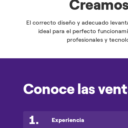
Creamos 
El correcto diseño y adecuado levanta
ideal para el perfecto funcionam
profesionales y tecnolo
Conoce las vent
1
Experiencia