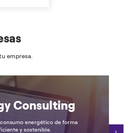
esas
 tu empresa.
gy Consulting
 consumo energético de forma
ficiente y sostenible.