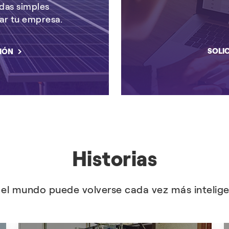
das simples
ar tu empresa.
SOLI
IÓN
Historias
l mundo puede volverse cada vez más inteligen