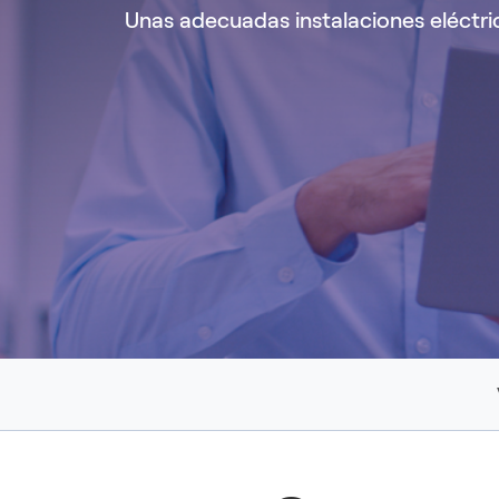
Equipos de R
Unas adecuadas instalaciones eléctri