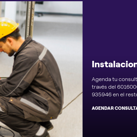
 de
a tu
Instalacio
.
Agenda tu consult
través del 601600
935946 en el resto
AGENDAR CONSULT