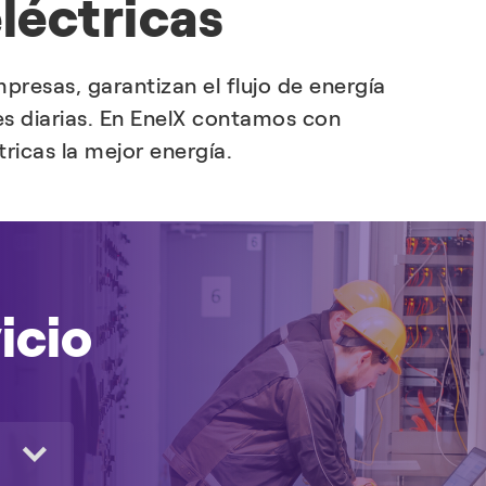
léctricas
presas, garantizan el flujo de energía
es diarias. En EnelX contamos con
tricas la mejor energía.
icio