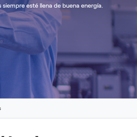
 siempre esté llena de buena energía.
DESCUBRE MÁS
DESCUBRE MÁS
s