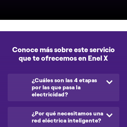
Conoce más sobre este servicio
que te ofrecemos en Enel X
¿Cuáles son las 4 etapas
por las que pasa la
electricidad?
¿Cuáles son las 4 etapas por las que
¿Por qué necesitamos una
pasa la electricidad?
red eléctrica inteligente?
La electricidad pasa por cuatro etapas