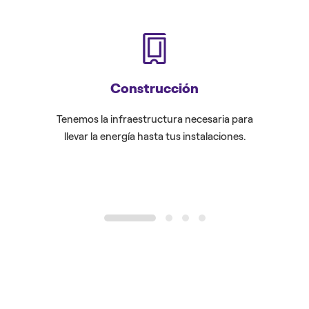
Construcción
Tenemos la infraestructura necesaria para
Optimizam
llevar la energía hasta tus instalaciones.
con e
1
2
3
4