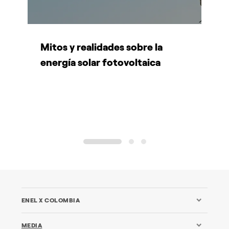
Mitos y realidades sobre la
¿
on
energía solar fotovoltaica
N
1
2
3
ENEL X COLOMBIA
MEDIA