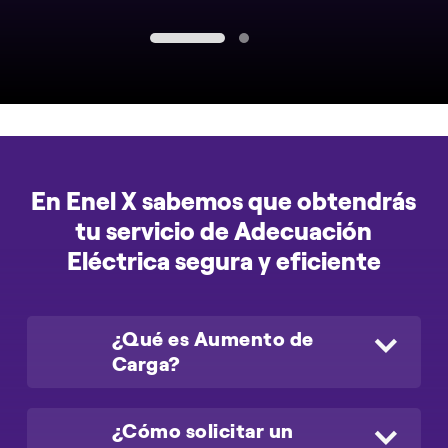
1
2
En Enel X sabemos que obtendrás
tu servicio de Adecuación
Eléctrica segura y eficiente
¿Qué es Aumento de
Carga?
¿Qué es Aumento de Carga?
¿Cómo solicitar un
Normalmente cuando las empresas comienzan a