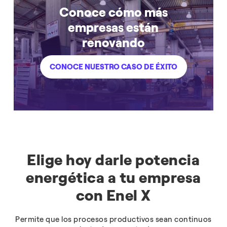
Conoce cómo más
empresas están
renovando
CONOCE NUESTRO CASO DE ÉXITO
Elige hoy darle potencia
energética a tu empresa
con Enel X
Permite que los procesos productivos sean continuos