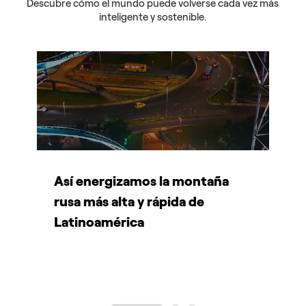
Descubre cómo el mundo puede volverse cada vez más
inteligente y sostenible.
Así energizamos la montaña
D
rusa más alta y rápida de
s
Latinoamérica
p