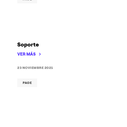
Soporte
VER MÁS
23 NOVIEMBRE 2021
PAGE