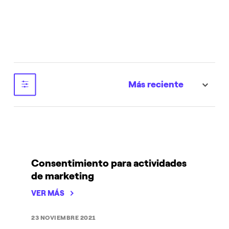
Más reciente
sort
Consentimiento para actividades
de marketing
VER MÁS
23 NOVIEMBRE 2021