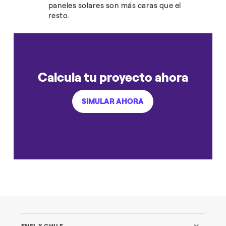
paneles solares son más caras que el
resto.
Calcula tu proyecto ahora
SIMULAR AHORA
ENEL X CHILE