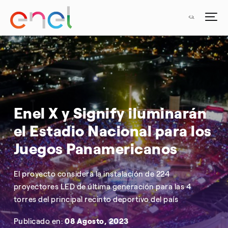
Enel X y Signify iluminarán
el Estadio Nacional para los
Juegos Panamericanos
El proyecto considera la instalación de 224
proyectores LED de última generación para las 4
torres del principal recinto deportivo del país
Publicado en:
08 Agosto, 2023