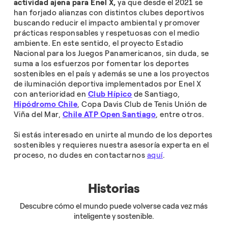
actividad ajena para Enel X,
ya que desde el 2021 se
han forjado alianzas con distintos clubes deportivos
buscando reducir el impacto ambiental y promover
prácticas responsables y respetuosas con el medio
ambiente. En este sentido, el proyecto Estadio
Nacional para los Juegos Panamericanos, sin duda, se
suma a los esfuerzos por fomentar los deportes
sostenibles en el país y además se une a los proyectos
de iluminación deportiva implementados por Enel X
con anterioridad en
Club Hípico
de Santiago,
Hipódromo Chile
, Copa Davis Club de Tenis Unión de
Viña del Mar,
Chile ATP Open Santiago
, entre otros.
Si estás interesado en unirte al mundo de los deportes
sostenibles y requieres nuestra asesoría experta en el
proceso, no dudes en contactarnos
aquí
.
Historias
Descubre cómo el mundo puede volverse cada vez más
inteligente y sostenible.