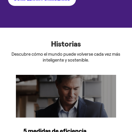
Historias
Descubre cómo el mundo puede volverse cada vez más
inteligente y sostenible.
5 medidas de eficiencia
P