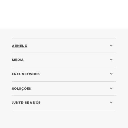
A ENEL X
MEDIA
ENEL NETWORK
SOLUÇÕES
JUNTE-SE A NÓS