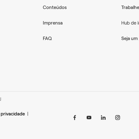
Conteúdos
Trabalh
Imprensa
Hub de 
FAQ
Seja um 
J
 privacidade
|