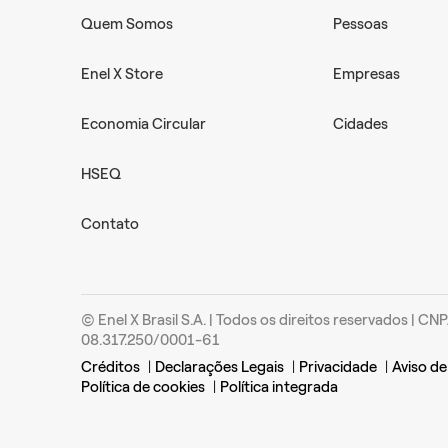
Quem Somos
Pessoas
Enel X Store
Empresas
Economia Circular
Cidades
HSEQ
Contato
© Enel X Brasil S.A. | Todos os direitos reservados | CNP
08.317.250/0001-61
Créditos
|
Declarações Legais
|
Privacidade
|
Aviso de
Política de cookies
|
Política integrada