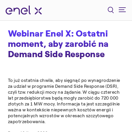
Webinar Enel X: Ostatni
moment, aby zarobić na
Demand Side Response
To już ostatnia chwila, aby sięgnąć po wynagrodzenie
za udział w programie Demand Side Response (DSR),
czyli tzw. redukcji mocy na żądanie. W ciągu czterech
lat przedsiębiorstwa będą mogły zarobić do 720 000
złotych za 1 MW mocy. Informacja ta jest szczególnie
ważna w kontekście niepewnych kosztów energii i
potencjalnych wzrostów w okresach szczytowego
zapotrzebowania.