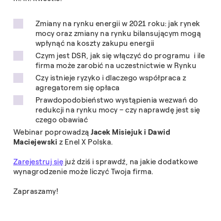
Zmiany na rynku energii w 2021 roku: jak rynek
mocy oraz zmiany na rynku bilansującym mogą
wpłynąć na koszty zakupu energii
Czym jest DSR, jak się włączyć do programu i ile
firma może zarobić na uczestnictwie w Rynku
Czy istnieje ryzyko i dlaczego współpraca z
agregatorem się opłaca
Prawdopodobieństwo wystąpienia wezwań do
redukcji na rynku mocy – czy naprawdę jest się
czego obawiać
Webinar poprowadzą
Jacek Misiejuk i Dawid
Maciejewski
z Enel X Polska.
Zarejestruj się
już dziś i sprawdź, na jakie dodatkowe
wynagrodzenie może liczyć Twoja firma.
Zapraszamy!