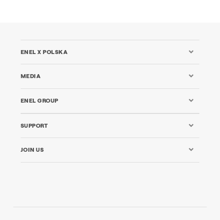
ENEL X POLSKA
MEDIA
ENEL GROUP
SUPPORT
JOIN US