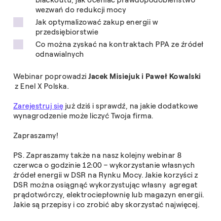
wezwań do redukcji mocy
Jak optymalizować zakup energii w
przedsiębiorstwie
Co można zyskać na kontraktach PPA ze źródeł
odnawialnych
Webinar poprowadzi
Jacek Misiejuk i Paweł Kowalski
z Enel X Polska.
Zarejestruj się
już dziś i sprawdź, na jakie dodatkowe
wynagrodzenie może liczyć Twoja firma.
Zapraszamy!
PS. Zapraszamy także na nasz kolejny webinar 8
czerwca o godzinie 12:00 – wykorzystanie własnych
źródeł energii w DSR na Rynku Mocy. Jakie korzyści z
DSR można osiągnąć wykorzystując własny agregat
prądotwórczy, elektrociepłownię lub magazyn energii.
Jakie są przepisy i co zrobić aby skorzystać najwięcej.