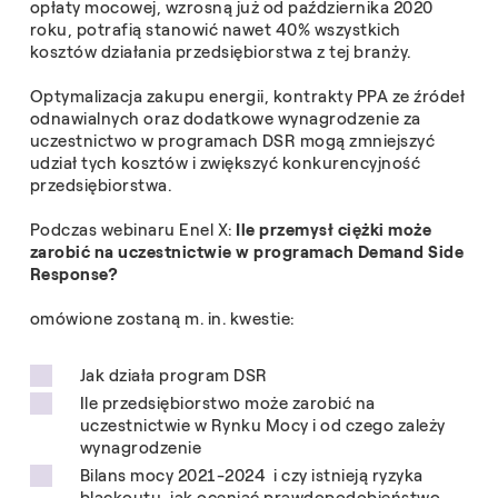
opłaty mocowej, wzrosną już od października 2020
roku, potrafią stanowić nawet 40% wszystkich
kosztów działania przedsiębiorstwa z tej branży.
Optymalizacja zakupu energii, kontrakty PPA ze źródeł
odnawialnych oraz dodatkowe wynagrodzenie za
uczestnictwo w programach DSR mogą zmniejszyć
udział tych kosztów i zwiększyć konkurencyjność
przedsiębiorstwa.
Podczas webinaru Enel X:
Ile przemysł ciężki może
zarobić na uczestnictwie w programach Demand Side
Response?
omówione zostaną m. in. kwestie:
Jak działa program DSR
Ile przedsiębiorstwo może zarobić na
uczestnictwie w Rynku Mocy i od czego zależy
wynagrodzenie
Bilans mocy 2021-2024 i czy istnieją ryzyka
blackoutu, jak oceniać prawdopodobieństwo