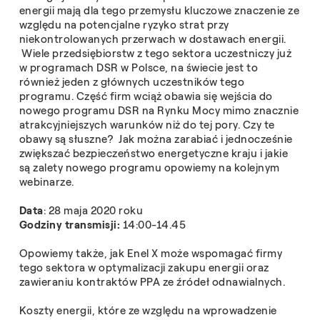
energii mają dla tego przemysłu kluczowe znaczenie ze
względu na potencjalne ryzyko strat przy
niekontrolowanych przerwach w dostawach energii.
Wiele przedsiębiorstw z tego sektora uczestniczy już
w programach DSR w Polsce, na świecie jest to
również jeden z głównych uczestników tego
programu. Część firm wciąż obawia się wejścia do
nowego programu DSR na Rynku Mocy mimo znacznie
atrakcyjniejszych warunków niż do tej pory. Czy te
obawy są słuszne? Jak można zarabiać i jednocześnie
zwiększać bezpieczeństwo energetyczne kraju i jakie
są zalety nowego programu opowiemy na kolejnym
webinarze.
Data
: 28 maja 2020 roku
Godziny transmisji:
14:00-14.45
Opowiemy także, jak Enel X może wspomagać firmy
tego sektora w optymalizacji zakupu energii oraz
zawieraniu kontraktów PPA ze źródeł odnawialnych.
Koszty energii, które ze względu na wprowadzenie