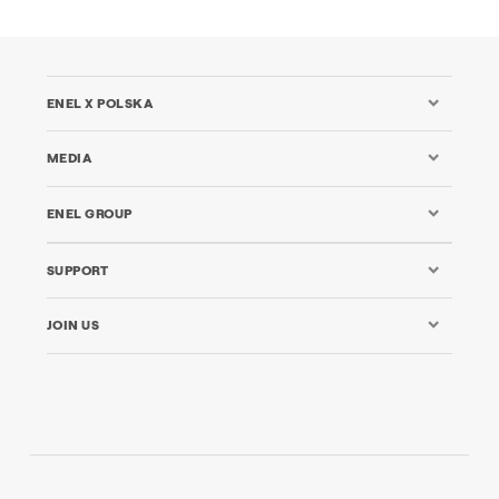
ENEL X POLSKA
MEDIA
ENEL GROUP
SUPPORT
JOIN US