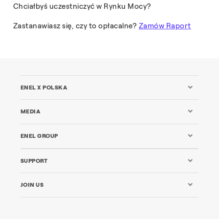
Chciałbyś uczestniczyć w Rynku Mocy?
Zastanawiasz się, czy to opłacalne?
Zamów Raport
ENEL X POLSKA
MEDIA
ENEL GROUP
SUPPORT
JOIN US