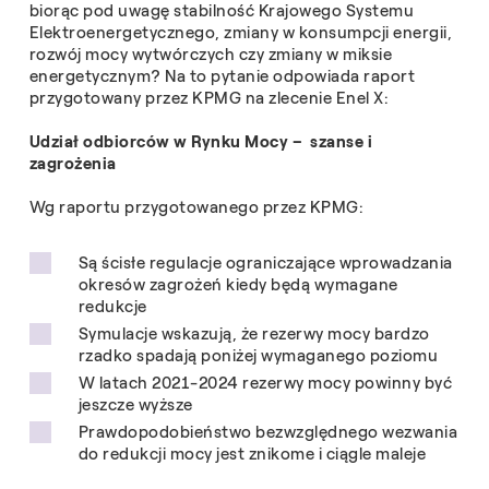
biorąc pod uwagę stabilność Krajowego Systemu
Elektroenergetycznego, zmiany w konsumpcji energii,
rozwój mocy wytwórczych czy zmiany w miksie
energetycznym? Na to pytanie odpowiada raport
przygotowany przez KPMG na zlecenie Enel X:
Udział odbiorców w Rynku Mocy – szanse i
zagrożenia
Wg raportu przygotowanego przez KPMG:
Są ścisłe regulacje ograniczające wprowadzania
okresów zagrożeń kiedy będą wymagane
redukcje
Symulacje wskazują, że rezerwy mocy bardzo
rzadko spadają poniżej wymaganego poziomu
W latach 2021-2024 rezerwy mocy powinny być
jeszcze wyższe
Prawdopodobieństwo bezwzględnego wezwania
do redukcji mocy jest znikome i ciągle maleje