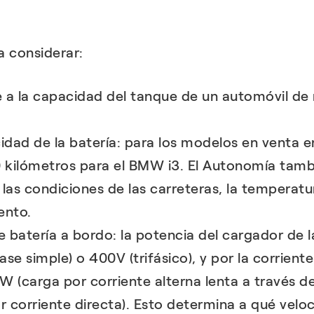
 considerar:
le a la capacidad del tanque de un automóvil d
ad de la batería: para los modelos en venta en 
00 kilómetros para el BMW i3. El Autonomía tam
las condiciones de las carreteras, la temperatura
ento.
batería a bordo: la potencia del cargador de l
ase simple) o 400V (trifásico), y por la corrient
2kW (carga por corriente alterna lenta a través
r corriente directa). Esto determina a qué veloc