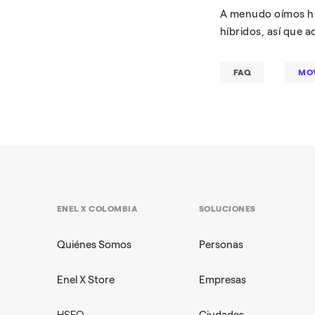
A menudo oímos hab
híbridos, así que 
FAQ
MOV
ENEL X COLOMBIA
SOLUCIONES
Quiénes Somos
Personas
Enel X Store
Empresas