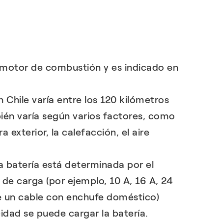
DESCUBRE MÁS
DESCUBRE MÁS
e motor de combustión y es indicado en
Chile varía entre los 120 kilómetros
bién varía según varios factores, como
 exterior, la calefacción, el aire
a batería está determinada por el
e de carga (por ejemplo, 10 A, 16 A, 24
 de un cable con enchufe doméstico)
idad se puede cargar la batería.