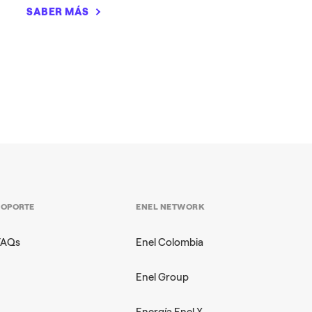
SABER MÁS
SOPORTE
ENEL NETWORK
FAQs
Enel Colombia
Enel Group