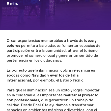
6 min.
Crear experiencias memorables a través de
luces y
colores
permite a las ciudades fomentar espacios de
participación entre la comunidad, atraer el turismo,
promover el comercio local y generar un sentido de
pertenencia en los ciudadanos.
Es por esto que la iluminación cobra relevancia en
épocas como
Navidad
y
eventos de talla
internacional,
por ejemplo, el Estero Picnic.
Para que la iluminación sea un éxito y logre impactar
en la ciudadanía, es importante
realizar el proyecto
con profesionales,
que garanticen un trabajo de
calidad. Desde Enel X te ayudamos a transformar
espacios en ambientes mágicos y divertidos, con el