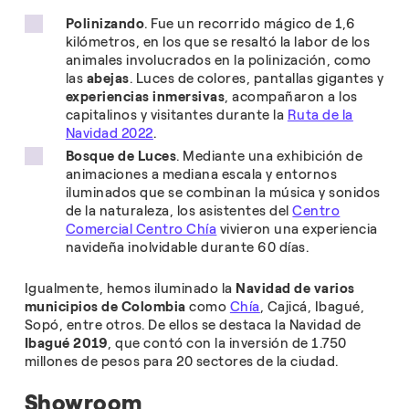
Polinizando
. Fue un recorrido mágico de 1,6
kilómetros, en los que se resaltó la labor de los
animales involucrados en la polinización, como
las
abejas
. Luces de colores, pantallas gigantes y
experiencias inmersivas
, acompañaron a los
capitalinos y visitantes durante la
Ruta de la
Navidad 2022
.
Bosque de Luces
. Mediante una exhibición de
animaciones a mediana escala y entornos
iluminados que se combinan la música y sonidos
de la naturaleza, los asistentes del
Centro
Comercial Centro Chía
vivieron una experiencia
navideña inolvidable durante 60 días.
Igualmente, hemos iluminado la
Navidad de varios
municipios de Colombia
como
Chía
, Cajicá, Ibagué,
Sopó, entre otros. De ellos se destaca la Navidad de
Ibagué 2019
, que contó con la inversión de 1.750
millones de pesos para 20 sectores de la ciudad.
Showroom