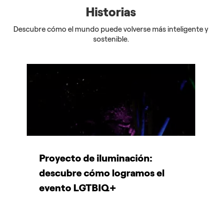
Historias
Descubre cómo el mundo puede volverse más inteligente y
sostenible.
Proyecto de iluminación:
L
descubre cómo logramos el
a
evento LGTBIQ+