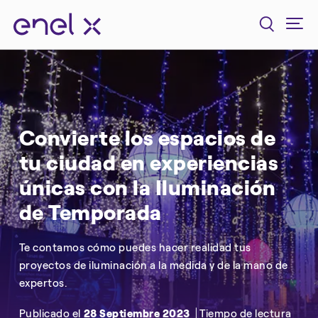
Convierte los espacios de
tu ciudad en experiencias
únicas con la Iluminación
de Temporada
Te contamos cómo puedes hacer realidad tus
proyectos de iluminación a la medida y de la mano de
expertos.
Publicado el
28 Septiembre 2023
Tiempo de lectura