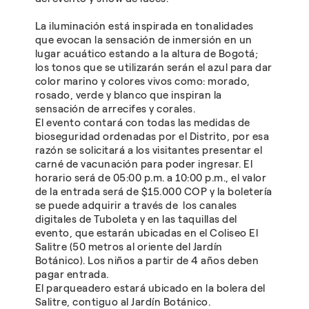
La iluminación está inspirada en tonalidades
que evocan la sensación de inmersión en un
lugar acuático estando a la altura de Bogotá;
los tonos que se utilizarán serán el azul para dar
color marino y colores vivos como: morado,
rosado, verde y blanco que inspiran la
sensación de arrecifes y corales.
El evento contará con todas las medidas de
bioseguridad ordenadas por el Distrito, por esa
razón se solicitará a los visitantes presentar el
carné de vacunación para poder ingresar. El
horario será de 05:00 p.m. a 10:00 p.m., el valor
de la entrada será de $15.000 COP y la boletería
se puede adquirir a través de los canales
digitales de Tuboleta y en las taquillas del
evento, que estarán ubicadas en el Coliseo El
Salitre (50 metros al oriente del Jardín
Botánico). Los niños a partir de 4 años deben
pagar entrada.
El parqueadero estará ubicado en la bolera del
Salitre, contiguo al Jardín Botánico.