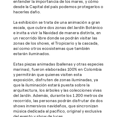
entender la importancia de los mares, y cómo
desde la Capital del país podemos protegerlos o
hacerles daño.
La exhibición se trata de una animación a gran
escala, que cubre dos zonas del Jardín Botánico
e invita a vivir la Navidad de manera distinta, en
un recorrido libre donde se podrán visitar las
zonas de los shows, el Tropicario y la cascada,
así como otros ecosistemas que también
estarán iluminados.
Estas piezas animadas (ballenas y otras especies
marinas), fueron elaboradas 100% en Colombia
y permitirán que quienes visiten esta
exposición, disfruten de zonas iluminadas, ya
que la iluminación estará puesta sobre la
arquitectura, los árboles y las colecciones vivas
del Jardín. Además, durante los 1.200 metros de
recorrido, las personas podrán disfrutar de dos
shows inmersivos navideños, que sincronizan
música dedicada al pacífico, original y exclusiva
del evento y show de luces.