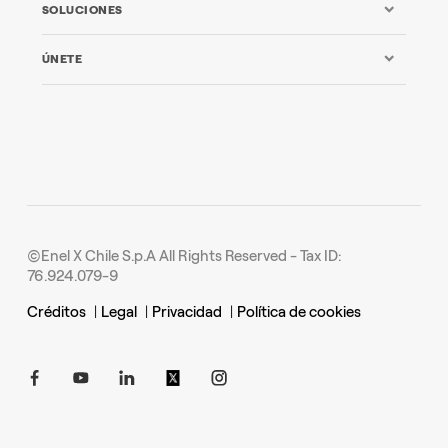
SOLUCIONES
ÚNETE
©Enel X Chile S.p.A All Rights Reserved - Tax ID:
76.924.079-9
Créditos
|
Legal
|
Privacidad
|
Política de cookies