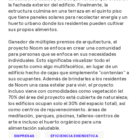
la fachada exterior del edificio. Finalmente, la
estructura culmina en una terraza en el quinto piso
que tiene paneles solares para recolectar energía y un
huerto urbano donde los residentes pueden cultivar
sus propios alimentos.
Ganador de múltiples premios de arquitectura, el
proyecto Noom se enfoca en crear una comunidad
para personas que se enfoca en sus necesidades
individuales. Esto significaba visualizar todo el
proyecto como algo multifacético, en lugar de un
edificio hecho de cajas que simplemente "contenían" a
sus ocupantes. Además de brindarles a los residentes
de Noom una casa estelar para vivir, el proyecto
incluso viene con comodidades como vegetación (el
70% del área del proyecto está cubierta de naturaleza;
los edificios ocupan solo el 30% del espacio total), así
como centros de rejuvenecimiento. áreas de
meditación, parques, piscinas, talleres-centros de
arte e incluso el huerto orgánico para una
alimentación saludable.
EMPRESAS
EFICIENCIA ENERGETICA