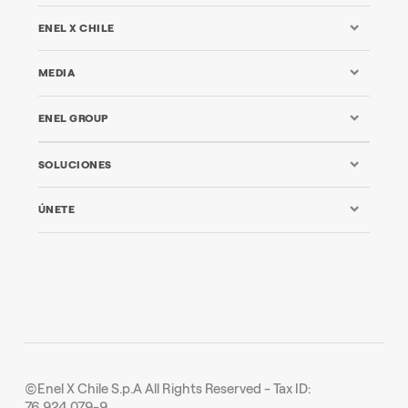
ENEL X CHILE
MEDIA
ENEL GROUP
SOLUCIONES
ÚNETE
©Enel X Chile S.p.A All Rights Reserved - Tax ID:
76.924.079-9