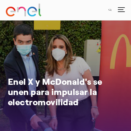
Enel X y McDonald's se
unen para impulsar la
electromovilidad