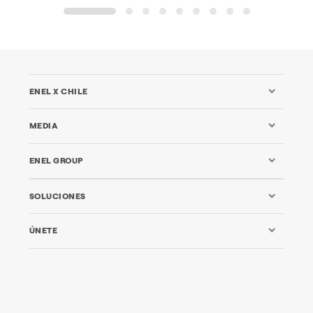
1
2
3
4
5
6
7
8
9
ENEL X CHILE
MEDIA
ENEL GROUP
SOLUCIONES
ÚNETE