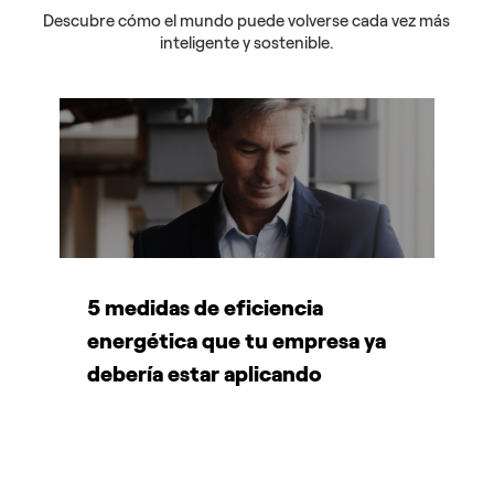
Descubre cómo el mundo puede volverse cada vez más
inteligente y sostenible.
5 medidas de eficiencia
P
energética que tu empresa ya
A
debería estar aplicando
d